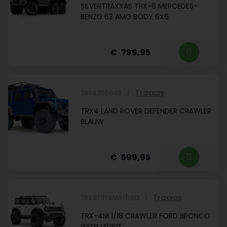
SILVERTRAXXAS TRX-6 MERCEDES-
BENZG 63 AMG BODY 6X6
799,95
Traxxas
TRX820564B
TRX4 LAND ROVER DEFENDER CRAWLER
BLAUW
599,95
Traxxas
TRX970741WHTLED
TRX-4M 1/18 CRAWLER FORD BRONCO
WITH LEDKIT