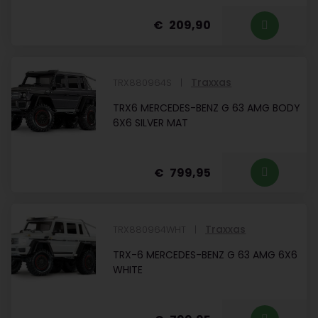
209,90
Traxxas
TRX880964S
TRX6 MERCEDES-BENZ G 63 AMG BODY
6X6 SILVER MAT
799,95
Traxxas
TRX880964WHT
TRX-6 MERCEDES-BENZ G 63 AMG 6X6
WHITE