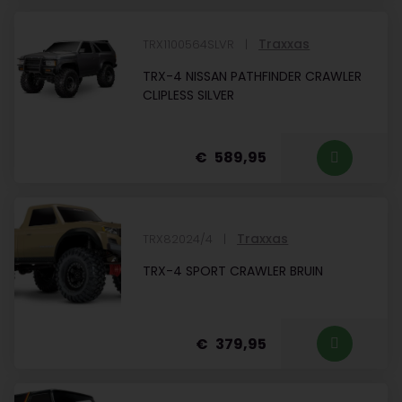
Traxxas
TRX1100564SLVR
TRX-4 NISSAN PATHFINDER CRAWLER
CLIPLESS SILVER
589,95
Traxxas
TRX82024/4
TRX-4 SPORT CRAWLER BRUIN
379,95