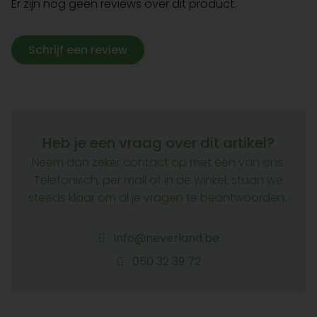
Er zijn nog geen reviews over dit product.
Schrijf een review
Heb je een vraag over dit artikel?
Neem dan zeker contact op met één van ons.
Telefonisch, per mail of in de winkel, staan we
steeds klaar om al je vragen te beantwoorden.
info@neverland.be
050 32 39 72