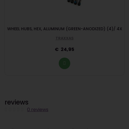
WHEEL HUBS, HEX, ALUMINUM (GREEN-ANODIZED) (4)/ 4X
TRAXXAS
24,95
reviews
0 reviews