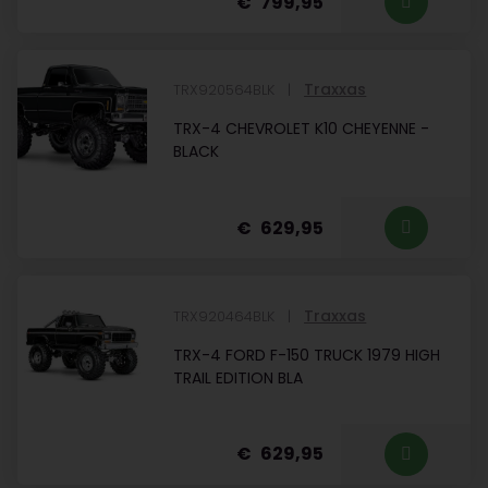
799,95
Traxxas
TRX920564BLK
TRX-4 CHEVROLET K10 CHEYENNE -
BLACK
629,95
Traxxas
TRX920464BLK
TRX-4 FORD F-150 TRUCK 1979 HIGH
TRAIL EDITION BLA
629,95