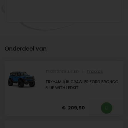
Onderdeel van
Traxxas
TRX970741BLUELED
TRX-4M 1/18 CRAWLER FORD BRONCO
BLUE WITH LEDKIT
209,90