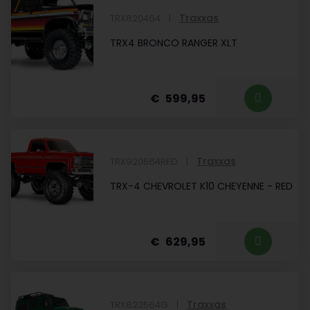
Traxxas
TRX820464
TRX4 BRONCO RANGER XLT
599,95
Traxxas
TRX920564RED
TRX-4 CHEVROLET K10 CHEYENNE - RED
629,95
Traxxas
TRX822564G