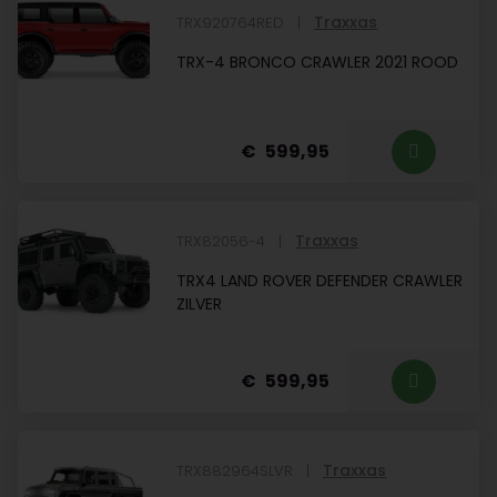
Traxxas
TRX920764RED
TRX-4 BRONCO CRAWLER 2021 ROOD
599,95
Traxxas
TRX82056-4
TRX4 LAND ROVER DEFENDER CRAWLER
ZILVER
599,95
Traxxas
TRX882964SLVR