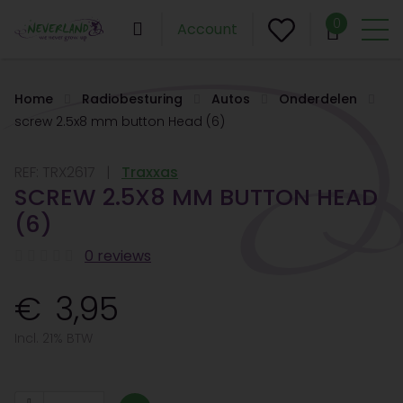
0
Account
Home
Radiobesturing
Autos
Onderdelen
screw 2.5x8 mm button Head (6)
REF:
TRX2617
Traxxas
SCREW 2.5X8 MM BUTTON HEAD
(6)
0 reviews
3,95
Incl. 21% BTW