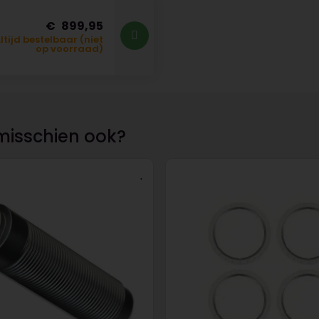
899,95
ltijd bestelbaar (niet
op voorraad)
misschien ook?