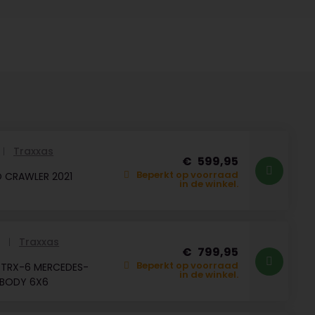
Traxxas
599,95
Beperkt op voorraad
 CRAWLER 2021
in de winkel.
Traxxas
R
799,95
Beperkt op voorraad
 TRX-6 MERCEDES-
in de winkel.
 BODY 6X6