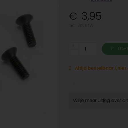
3,95
Incl. 21% BTW
TOE
Altijd bestelbaar (nie
Wil je meer uitleg over d