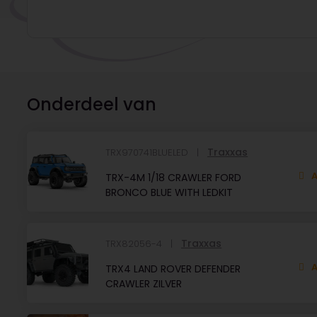
Onderdeel van
Traxxas
TRX970741BLUELED
A
TRX-4M 1/18 CRAWLER FORD
BRONCO BLUE WITH LEDKIT
Traxxas
TRX82056-4
A
TRX4 LAND ROVER DEFENDER
CRAWLER ZILVER