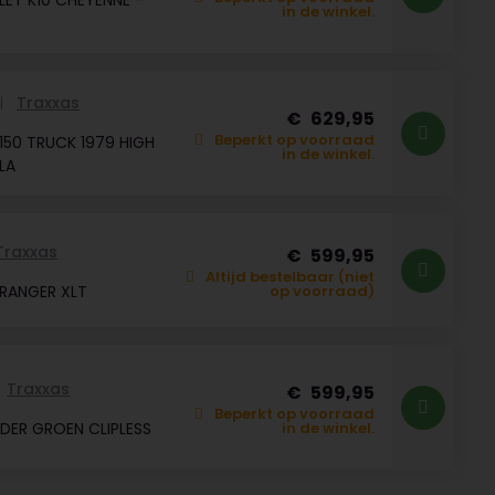
ET K10 CHEYENNE -
in de winkel.
Traxxas
629,95
Beperkt op voorraad
150 TRUCK 1979 HIGH
in de winkel.
BLA
Traxxas
599,95
Altijd bestelbaar (niet
RANGER XLT
op voorraad)
Traxxas
599,95
Beperkt op voorraad
DER GROEN CLIPLESS
in de winkel.