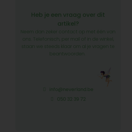
Heb je een vraag over dit
artikel?
Neem dan zeker contact op met één van
ons. Telefonisch, per mail of in de winkel,
staan we steeds klaar om al je vragen te
beantwoorden.
info@neverland.be
050 32 39 72