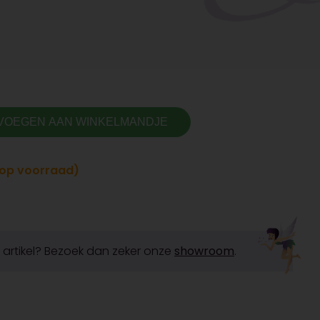
VOEGEN AAN WINKELMANDJE
t op voorraad)
it artikel? Bezoek dan zeker onze
showroom
.