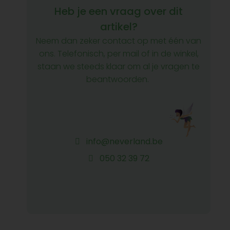
Heb je een vraag over dit
artikel?
Neem dan zeker contact op met één van
ons. Telefonisch, per mail of in de winkel,
staan we steeds klaar om al je vragen te
beantwoorden.
info@neverland.be
050 32 39 72