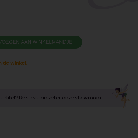
VOEGEN AAN WINKELMANDJE
 de winkel.
it artikel? Bezoek dan zeker onze
showroom
.