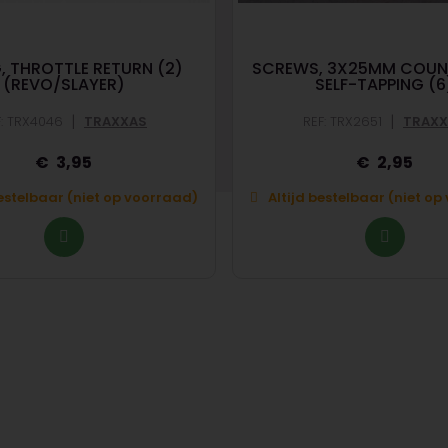
, THROTTLE RETURN (2)
SCREWS, 3X25MM COUN
(REVO/SLAYER)
SELF-TAPPING (6
|
|
F: TRX4046
TRAXXAS
REF: TRX2651
TRAXX
3,95
2,95
bestelbaar (niet op voorraad)
Altijd bestelbaar (niet o