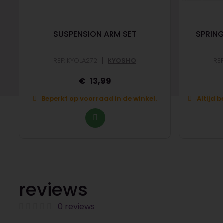
SUSPENSION ARM SET
SPRING
|
REF: KYOLA272
KYOSHO
RE
13,99
Beperkt op voorraad in de winkel.
Altijd 
reviews
0 reviews