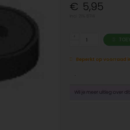
5,95
Incl. 21% BTW
TOE
Beperkt op voorraad in
Wil je meer uitleg over d