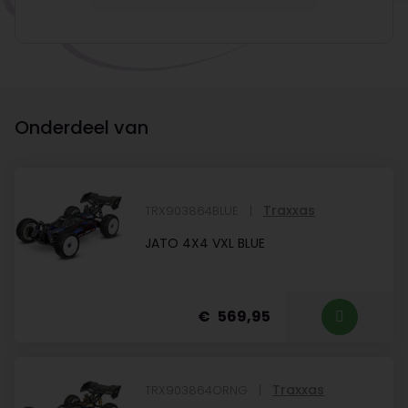
Onderdeel van
Traxxas
TRX903864BLUE
JATO 4X4 VXL BLUE
569,95
Traxxas
TRX903864ORNG