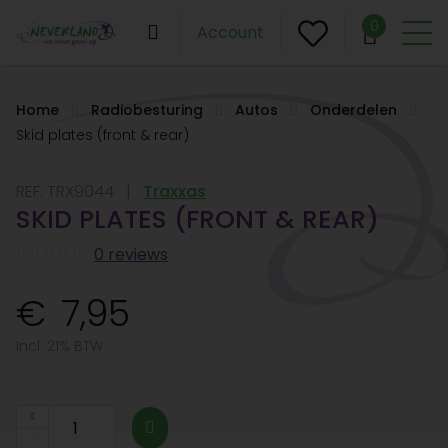
0
Account
Home
Radiobesturing
Autos
Onderdelen
Skid plates (front & rear)
REF:
TRX9044
Traxxas
SKID PLATES (FRONT & REAR)
0 reviews
7,95
Incl. 21% BTW