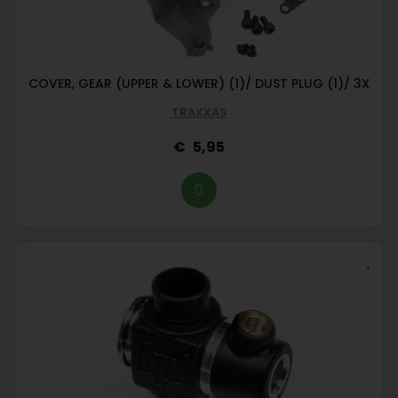
COVER, GEAR (UPPER & LOWER) (1)/ DUST PLUG (1)/ 3X
TRAXXAS
5,95