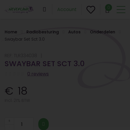
0
Account
Home
Radiobesturing
Autos
Onderdelen
Swaybar Set Sct 3.0
REF:
TLR334038
SWAYBAR SET SCT 3.0
0 reviews
18
Incl. 21% BTW