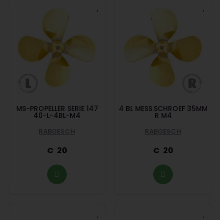
MS-PROPELLER SERIE 147
4 BL MESS.SCHROEF 35MM
40-L-4BL-M4
R M4
RABOESCH
RABOESCH
20
20