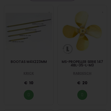
BOOTAS M4X223MM
MS-PROPELLER SERIE 147
4BL-35-L-M3
KRICK
RABOESCH
10
20