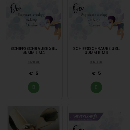
SCHIFFSSCHRAUBE 3BL.
SCHIFFSSCHRAUBE 3BL.
65MM L M4
30MM R M4
KRICK
KRICK
5
5