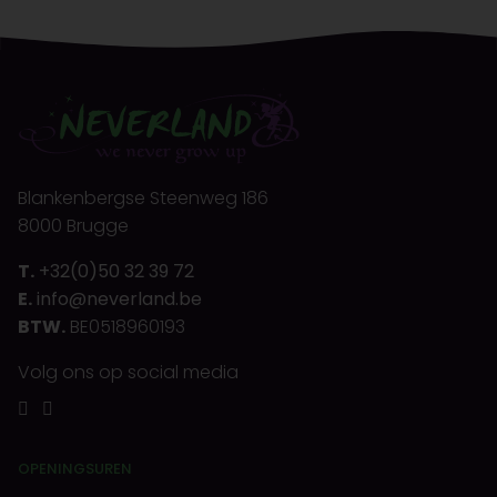
Blankenbergse Steenweg 186
8000 Brugge
T.
+32(0)50 32 39 72
E.
info@neverland.be
BTW.
BE0518960193
Volg ons op social media
OPENINGSUREN