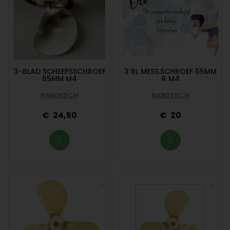
3-BLAD SCHEEPSSCHROEF
3 BL MESS.SCHROEF 55MM
65MM M4
R M4
RABOESCH
RABOESCH
24,50
20