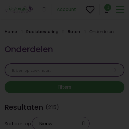
0
Account
Home
Radiobesturing
Boten
Onderdelen
Onderdelen
Filters
Resultaten
(215)
Sorteren op: