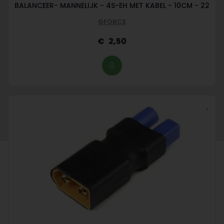
BALANCEER- MANNELIJK - 4S-EH MET KABEL - 10CM - 22
GFORCE
2,50