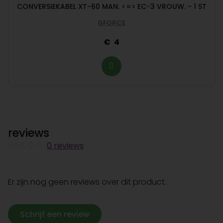
CONVERSIEKABEL XT-60 MAN. <=> EC-3 VROUW. - 1 ST
GFORCE
4
reviews
0 reviews
Er zijn nog geen reviews over dit product.
Schrijf een review