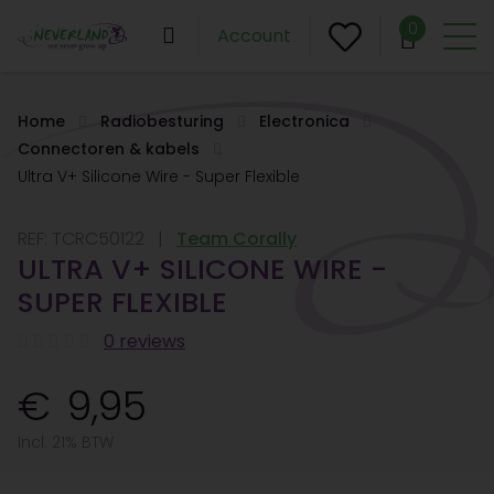
0
Account
Home
Radiobesturing
Electronica
Connectoren & kabels
Ultra V+ Silicone Wire - Super Flexible
REF:
TCRC50122
Team Corally
ULTRA V+ SILICONE WIRE -
SUPER FLEXIBLE
0 reviews
9,95
Incl. 21% BTW