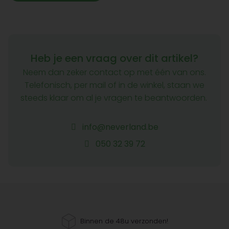
Heb je een vraag over dit artikel?
Neem dan zeker contact op met één van ons.
Telefonisch, per mail of in de winkel, staan we
steeds klaar om al je vragen te beantwoorden.
info@neverland.be
050 32 39 72
Binnen de 48u verzonden!