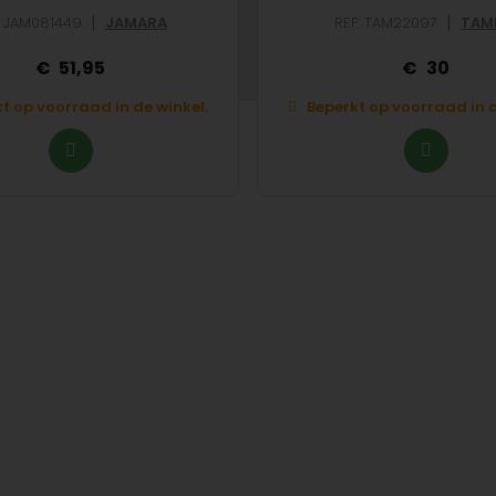
|
|
: JAM081449
JAMARA
REF: TAM22097
TAM
51,95
30
t op voorraad in de winkel.
Beperkt op voorraad in d