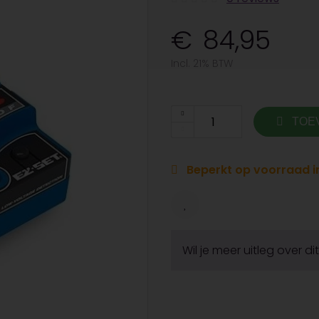
84,95
Incl. 21% BTW
TOE
Beperkt op voorraad in
Wil je meer uitleg over d