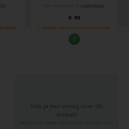
|
IYA
REF: HW30404317
HOBBYWING
92
e winkel.
Beperkt op voorraad in de winkel.
Heb je een vraag over dit
artikel?
Neem dan zeker contact op met één van