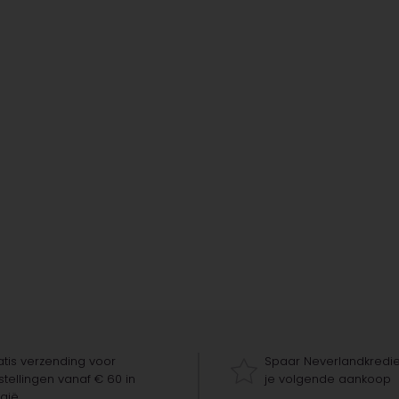
tis verzending voor
Spaar Neverlandkredie
tellingen vanaf € 60 in
je volgende aankoop
gië