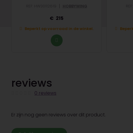
|
REF: HW30112619
HOBBYWING
REF
215
Beperkt op voorraad in de winkel.
Beperk
reviews
0 reviews
Er zijn nog geen reviews over dit product.