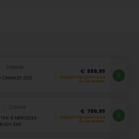
Traxxas
599,95
Beperkt op voorraad
 CRAWLER 2021
in de winkel.
Traxxas
R
799,95
Beperkt op voorraad
 TRX-6 MERCEDES-
in de winkel.
 BODY 6X6