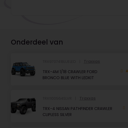
Onderdeel van
Traxxas
TRX970741BLUELED
A
TRX-4M 1/18 CRAWLER FORD
BRONCO BLUE WITH LEDKIT
Traxxas
TRX1100564SLVR
TRX-4 NISSAN PATHFINDER CRAWLER
CLIPLESS SILVER