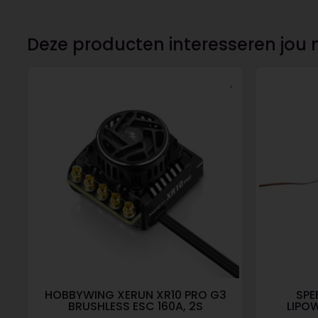
Deze producten interesseren jou 
HOBBYWING XERUN XR10 PRO G3
SPE
BRUSHLESS ESC 160A, 2S
LIPO