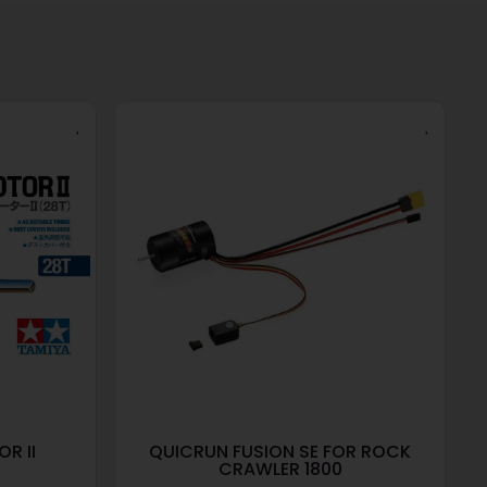
R II
QUICRUN FUSION SE FOR ROCK
CRAWLER 1800