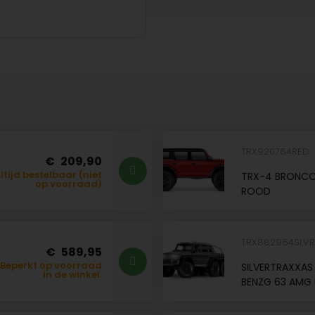
TRX920764RED
209,90
ltijd bestelbaar (niet
TRX-4 BRONCO
op voorraad)
ROOD
TRX882964SLV
589,95
Beperkt op voorraad
SILVERTRAXXAS
in de winkel.
BENZG 63 AMG