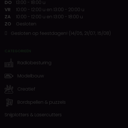
DO
13:00
-
18:00 u
VR
10:00
-
12:00 u
en
13:00
-
20:00 u
ZA
10:00
-
12:00 u
en
13:00
-
18:00 u
ZO
Gesloten
Gesloten op feestdagen! (14/05, 21/07, 15/08)
CATEGORIEËN
Radiobesturing
Modelbouw
Creatief
Bordspellen & puzzels
Snijplotters & Lasercutters