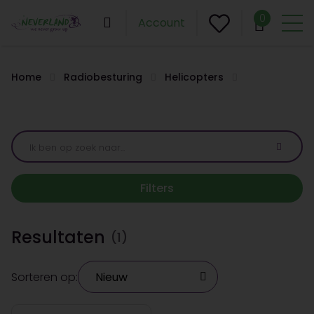
0
Account
Home
Radiobesturing
Helicopters
Filters
Resultaten
(1)
Sorteren op: