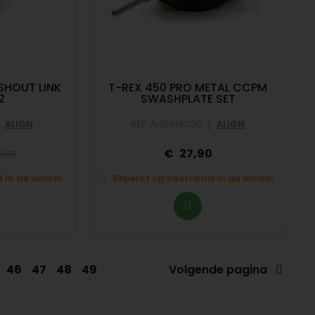
SHOUT LINK
T-REX 450 PRO METAL CCPM
2
SWASHPLATE SET
|
ALIGN
REF: ALGH45026
ALIGN
27,90
,95
in de winkel.
Beperkt op voorraad in de winkel.
46
47
48
49
Volgende pagina