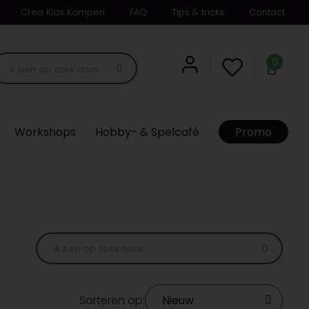
Crea Kids Kampen
FAQ
Tips & tricks
Contact
0
Workshops
Hobby- & Spelcafé
Promo
Sorteren op: