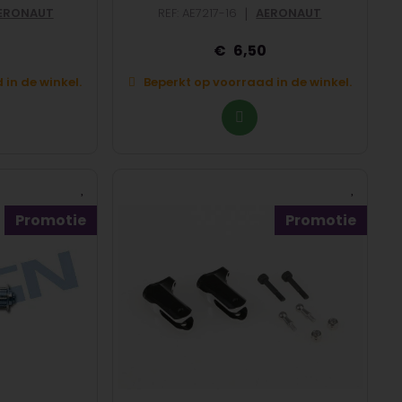
|
ERONAUT
REF: AE7217-16
AERONAUT
6,50
in de winkel.
Beperkt op voorraad in de winkel.
Promotie
Promotie