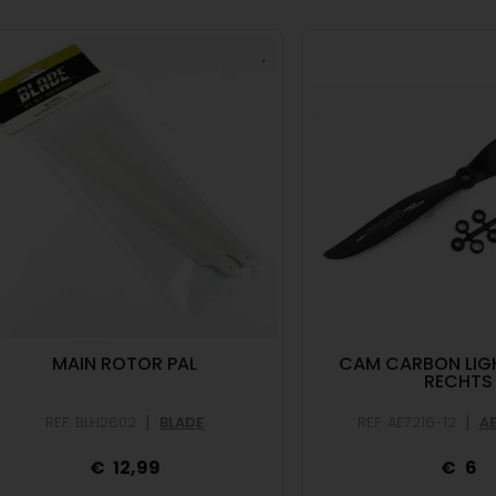
MAIN ROTOR PAL
CAM CARBON LIGH
RECHTS
|
|
REF: BLH2602
BLADE
REF: AE7216-12
A
12,99
6