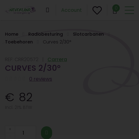
0
Account
Home
Radiobesturing
Slotcarbanen
Toebehoren
Curves 2/30°
REF:
CRR20572
Carrera
CURVES 2/30°
0 reviews
82
Incl. 21% BTW