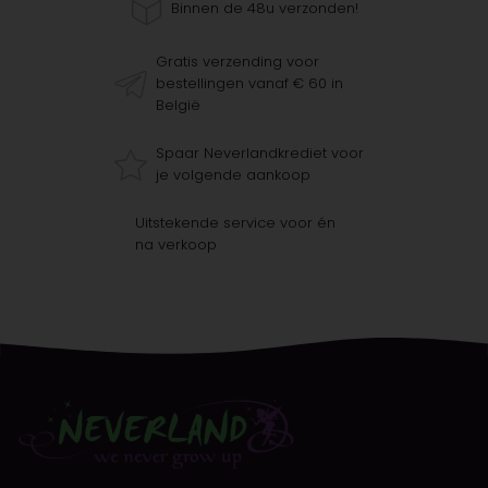
Binnen de 48u verzonden!
Gratis verzending voor
bestellingen vanaf € 60 in
België
Spaar Neverlandkrediet voor
je volgende aankoop
Uitstekende service voor én
na verkoop