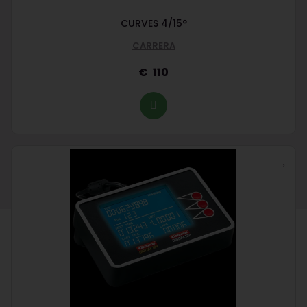
CURVES 4/15°
CARRERA
110