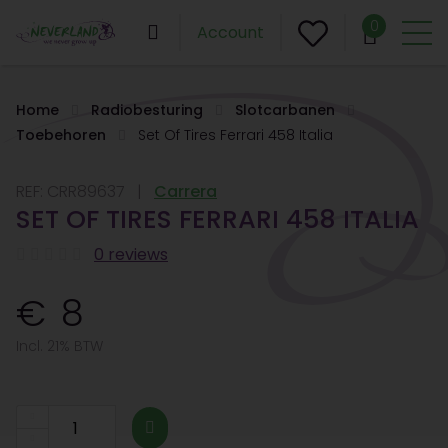
0
Account
Home
Radiobesturing
Slotcarbanen
Toebehoren
Set Of Tires Ferrari 458 Italia
REF:
CRR89637
Carrera
SET OF TIRES FERRARI 458 ITALIA
0 reviews
8
Incl. 21% BTW