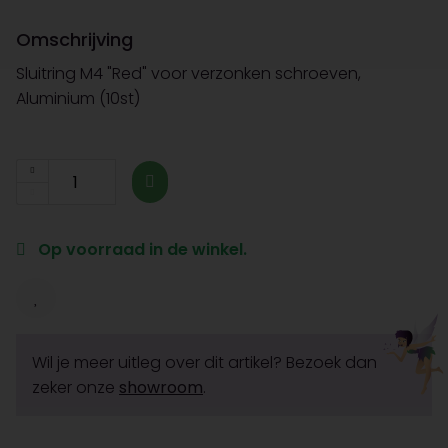
Omschrijving
Sluitring M4 "Red" voor verzonken schroeven,
Aluminium (10st)
Op voorraad in de winkel.
Wil je meer uitleg over dit artikel? Bezoek dan
zeker onze
showroom
.