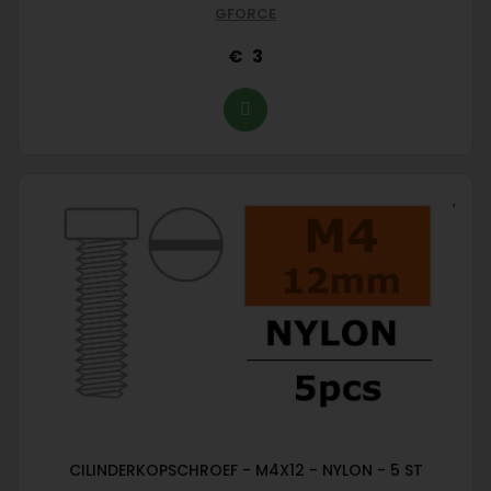
GFORCE
3
CILINDERKOPSCHROEF - M4X12 - NYLON - 5 ST