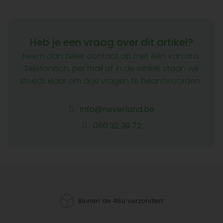
Heb je een vraag over dit artikel?
Neem dan zeker contact op met één van ons.
Telefonisch, per mail of in de winkel, staan we
steeds klaar om al je vragen te beantwoorden.
info@neverland.be
050 32 39 72
Binnen de 48u verzonden!