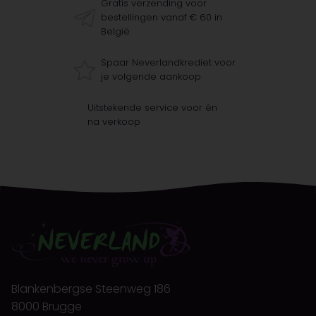
Gratis verzending voor
bestellingen vanaf € 60 in
België
Spaar Neverlandkrediet voor
je volgende aankoop
Uitstekende service voor én
na verkoop
Blankenbergse Steenweg 186
8000 Brugge