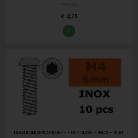
GFORCE
2,75
LAAGBOLKOPSCHROEF - HEX - M4X6 - INOX - 10 ST