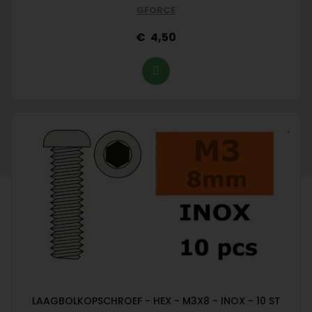
GFORCE
4,50
LAAGBOLKOPSCHROEF - HEX - M3X8 - INOX - 10 ST