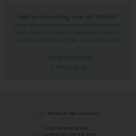
Heb je een vraag over dit artikel?
Neem dan zeker contact op met één van ons.
Telefonisch, per mail of in de winkel, staan we
steeds klaar om al je vragen te beantwoorden.
info@neverland.be
050 32 39 72
Binnen de 48u verzonden!
Gratis verzending voor
bestellingen vanaf € 60 in