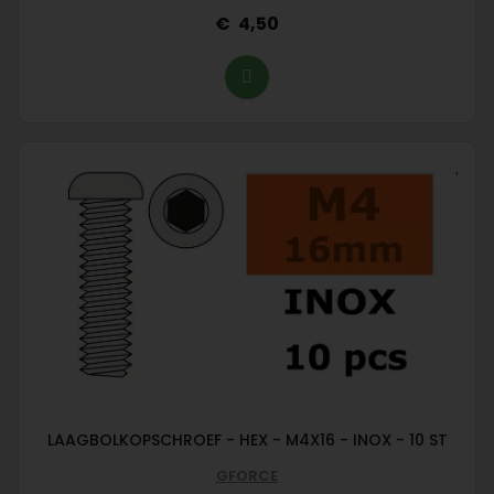
4,50
LAAGBOLKOPSCHROEF - HEX - M4X16 - INOX - 10 ST
GFORCE