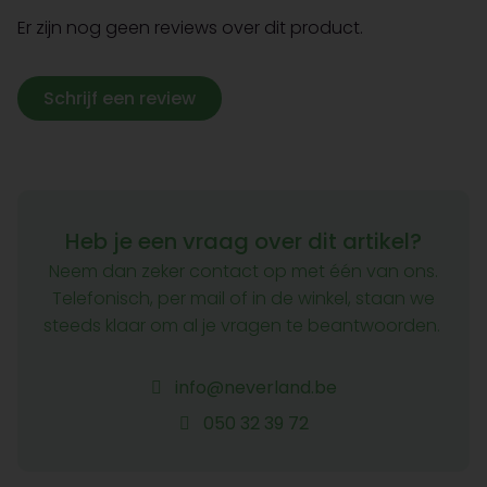
Er zijn nog geen reviews over dit product.
Schrijf een review
Heb je een vraag over dit artikel?
Neem dan zeker contact op met één van ons.
Telefonisch, per mail of in de winkel, staan we
steeds klaar om al je vragen te beantwoorden.
info@neverland.be
050 32 39 72