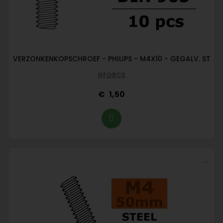
VERZONKENKOPSCHROEF - PHILIPS - M4X10 - GEGALV. ST
GFORCE
1,50