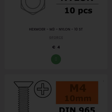
HEXMOER - M3 - NYLON - 10 ST
GFORCE
4