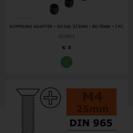
KOPPELING ADAPTER - AS DIA. 3/4MM - BD 10MM - 1 PC
GFORCE
6