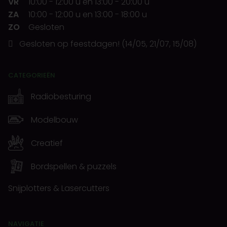
VR
10:00
-
12:00 u
en
13:00
-
20:00 u
ZA
10:00
-
12:00 u
en
13:00
-
18:00 u
ZO
Gesloten
Gesloten op feestdagen! (14/05, 21/07, 15/08)
CATEGORIEËN
Radiobesturing
Modelbouw
Creatief
Bordspellen & puzzels
Snijplotters & Lasercutters
NAVIGATIE