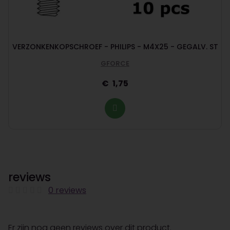
VERZONKENKOPSCHROEF - PHILIPS - M4X25 - GEGALV. ST
GFORCE
1,75
reviews
0 reviews
Er zijn nog geen reviews over dit product.