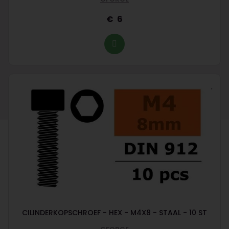
6
CILINDERKOPSCHROEF - HEX - M4X8 - STAAL - 10 ST