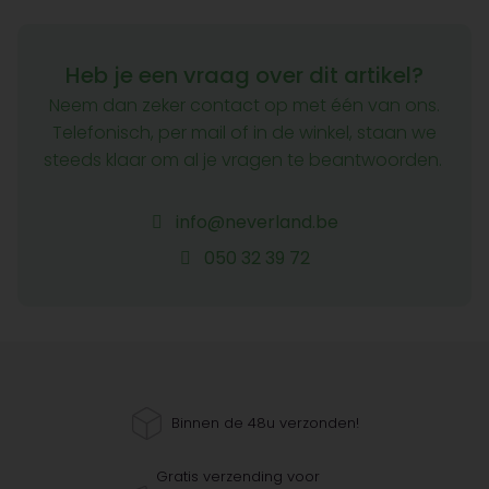
Heb je een vraag over dit artikel?
Neem dan zeker contact op met één van ons.
Telefonisch, per mail of in de winkel, staan we
steeds klaar om al je vragen te beantwoorden.
info@neverland.be
050 32 39 72
Binnen de 48u verzonden!
Gratis verzending voor