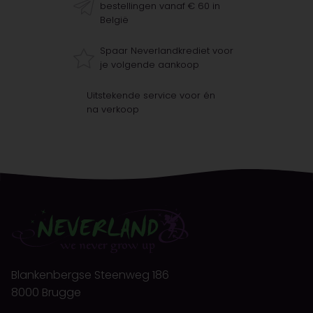
bestellingen vanaf € 60 in
België
Spaar Neverlandkrediet voor
je volgende aankoop
Uitstekende service voor én
na verkoop
Blankenbergse Steenweg 186
8000 Brugge