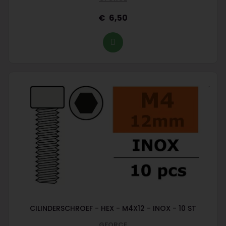
6,50
CILINDERSCHROEF - HEX - M4X12 - INOX - 10 ST
GFORCE