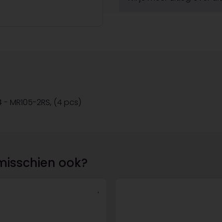
4 - MR105-2RS, (4 pcs)
misschien ook?