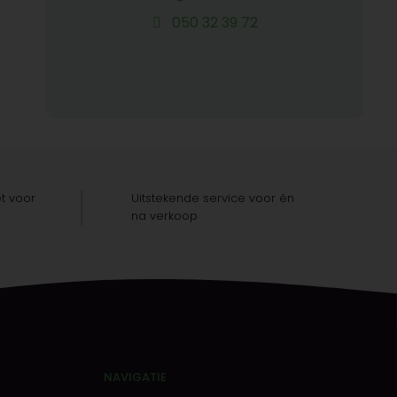
050 32 39 72
t voor
Uitstekende service voor én
na verkoop
NAVIGATIE