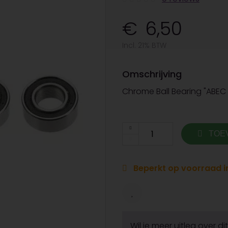
6,50
Incl. 21% BTW
Omschrijving
Chrome Ball Bearing "ABEC 3
TOE
Beperkt op voorraad in
Wil je meer uitleg over d