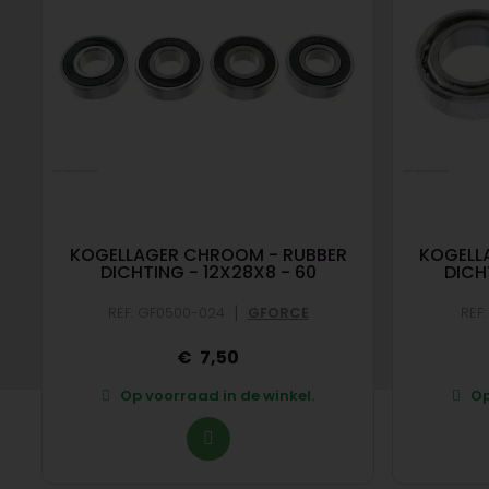
KOGELLAGER CHROOM - RUBBER
KOGELL
DICHTING - 12X28X8 - 60
DICH
|
REF: GF0500-024
GFORCE
REF
7,50
Op voorraad in de winkel.
Op