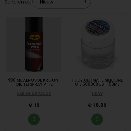
Sorteren op:
400 ML AEROSOL KROON-
HUDY ULTIMATE SILICONE
OIL TEFSPRAY PTFE
OIL 500000CST-50ML
VARIOUS BRANDS
HUDY
15
16,95