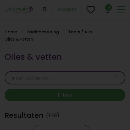
0
Account
Home
Radiobesturing
Tools / Ass
Olies & vetten
Olies & vetten
Filters
Resultaten
(149)