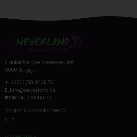
Blankenbergse Steenweg 186
8000 Brugge
T.
+32(0)50 32 39 72
E.
info@neverland.be
BTW.
BE0518960193
Volg ons op social media
OPENINGSUREN