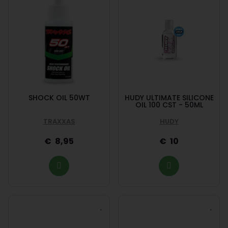
SHOCK OIL 50WT
HUDY ULTIMATE SILICONE
OIL 100 CST - 50ML
TRAXXAS
HUDY
8,95
10