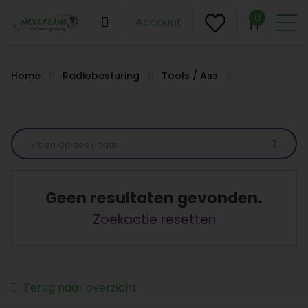
0
Account
Home
Radiobesturing
Tools / Ass
Geen resultaten gevonden.
Zoekactie resetten
Terug naar overzicht