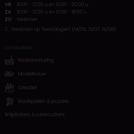
VR
10:00
-
12:00 u
en
13:00
-
20:00 u
ZA
10:00
-
12:00 u
en
13:00
-
18:00 u
ZO
Gesloten
Gesloten op feestdagen! (14/05, 21/07, 15/08)
CATEGORIEËN
Radiobesturing
Modelbouw
Creatief
Bordspellen & puzzels
Snijplotters & Lasercutters