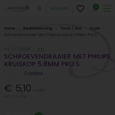
0
Account
Home
Radiobesturing
Tools / Ass
Tools
Schroevendraaier Met Philips Kruiskop 5.8Mm Pro S
REF:
XT-05158
XT-
SCHROEVENDRAAIER MET PHILIPS
KRUISKOP 5.8MM PRO S
0 reviews
5,10
8,50
Incl. 21% BTW