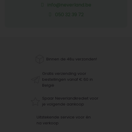
info@neverland.be
050 32 39 72
Binnen de 48u verzonden!
Gratis verzending voor
bestellingen vanaf € 60 in
België
Spaar Neverlandkrediet voor
je volgende aankoop
Uitstekende service voor én
na verkoop