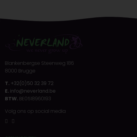
Blankenbergse Steenweg 186
8000 Brugge
T.
+32(0)50 32 39 72
E.
info@neverland.be
BTW.
BE0518960193
Volg ons op social media