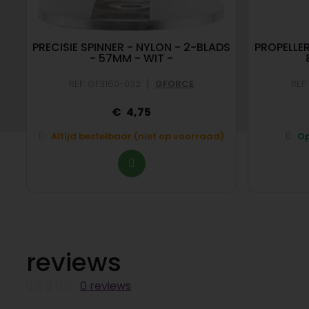
PRECISIE SPINNER - NYLON - 2-BLADS
PROPELLER
- 57MM - WIT -
|
REF: GF3160-032
GFORCE
REF
4,75
Altijd bestelbaar (niet op voorraad)
Op
reviews
0 reviews