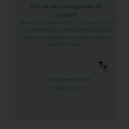
Heb je een vraag over dit
artikel?
Neem dan zeker contact op met één van
ons. Telefonisch, per mail of in de winkel,
staan we steeds klaar om al je vragen te
beantwoorden.
info@neverland.be
050 32 39 72