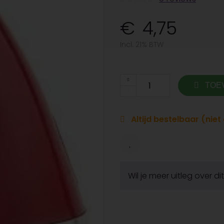
4,75
Incl. 21% BTW
TOE
Altijd bestelbaar (nie
Wil je meer uitleg over d