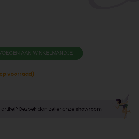
VOEGEN AAN WINKELMANDJE
t op voorraad)
it artikel? Bezoek dan zeker onze
showroom
.