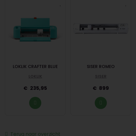
LOKLIK CRAFTER BLUE
SISER ROMEO
LOKLIK
SISER
235,95
899
Terug naar overzicht