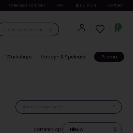
Crea Kids Kampen
FAQ
Tips & tricks
Contact
0
Workshops
Hobby- & Spelcafé
Promo
Sorteren op: