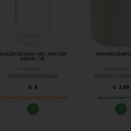
GLAZEN BOKAAL MET HOUTEN
HANGBLOEMPO
DEKSEL 1.4L
|
REF: VM0802290
REF: CCH7443
VERBRUGGHE NEVERLAND
CREATIEF COMPAN
8
2,65
Beperkt op voorraad in de winkel.
Op voorraad in d