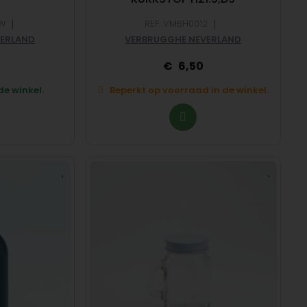
|
|
4W
REF: VMBH0012
VERLAND
VERBRUGGHE NEVERLAND
6,50
e winkel.
Beperkt op voorraad in de winkel.