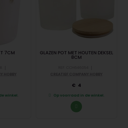
T 7CM
GLAZEN POT MET HOUTEN DEKSEL
8CM
|
|
28
REF: CCH646054
Y HOBBY
CREATIEF COMPANY HOBBY
4
e winkel.
Op voorraad in de winkel.