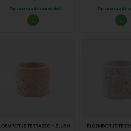
Op voorraad in de winkel.
Op voorraad in d
LOEMPOTJE TERRAZZO - BLUSH
BLOEMBOTJE TERRA