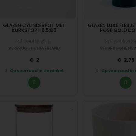
GLAZEN CYLINDERPOT MET
GLAZEN LUXE FLESJ
KURKSTOP H6.5;D5
ROSE GOLD DO
|
REF: VMBH0005
REF: VMGB0005
VERBRUGGHE NEVERLAND
VERBRUGGHE NE
2
2,75
Op voorraad in de winkel.
Op voorraad in d