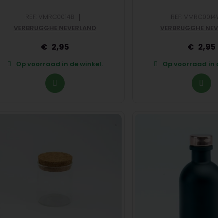
|
REF: VMRC0014B
REF: VMRC001
VERBRUGGHE NEVERLAND
VERBRUGGHE NE
2,95
2,95
Op voorraad in de winkel.
Op voorraad in d