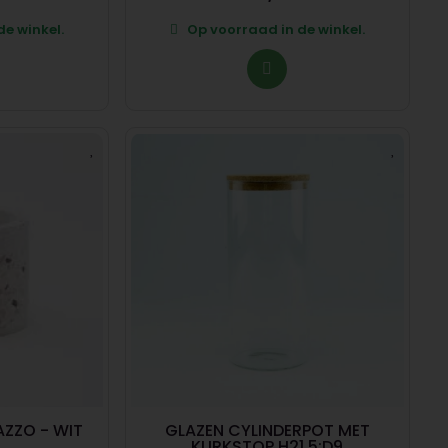
e winkel.
Op voorraad in de winkel.
ZZO - WIT
GLAZEN CYLINDERPOT MET
KURKSTOP H21.5;D9