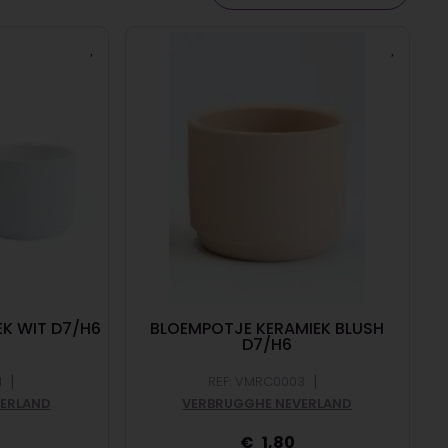
K WIT D7/H6
BLOEMPOTJE KERAMIEK BLUSH
D7/H6
|
|
1
REF: VMRC0003
VERLAND
VERBRUGGHE NEVERLAND
1,80