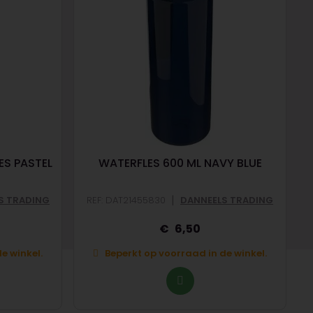
ES PASTEL
WATERFLES 600 ML NAVY BLUE
|
S TRADING
REF: DAT21455830
DANNEELS TRADING
6,50
e winkel.
Beperkt op voorraad in de winkel.