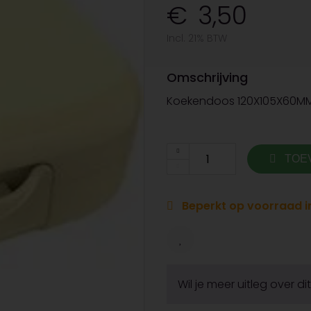
3,50
Incl. 21% BTW
Omschrijving
Koekendoos 120X105X60M
TOE
Beperkt op voorraad in
Wil je meer uitleg over d