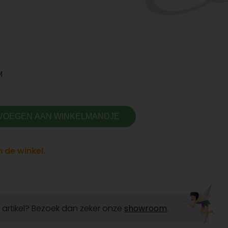
M
VOEGEN AAN WINKELMANDJE
 de winkel.
it artikel? Bezoek dan zeker onze
showroom
.