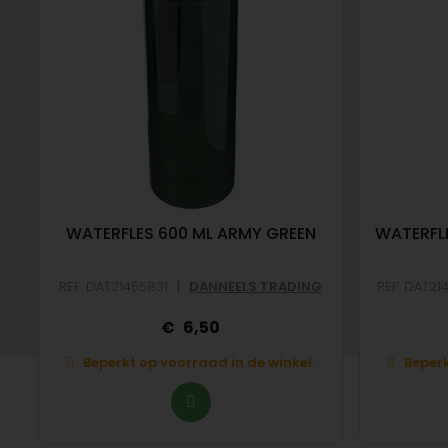
WATERFLES 600 ML ARMY GREEN
WATERFLE
|
REF: DAT21455831
DANNEELS TRADING
REF: DAT2
6,50
Beperkt op voorraad in de winkel.
Beperk