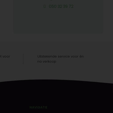
050 32 39 72
t voor
Uitstekende service voor én
na verkoop
NAVIGATIE