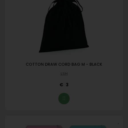
COTTON DRAW CORD BAG M - BLACK
LSH
3