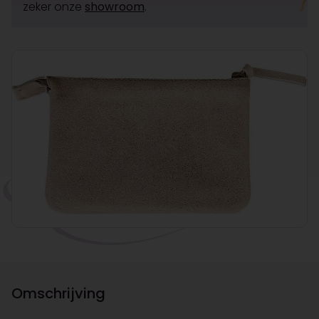
zeker onze
showroom
.
Omschrijving