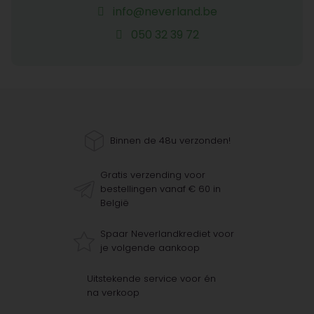
info@neverland.be
050 32 39 72
Binnen de 48u verzonden!
Gratis verzending voor
bestellingen vanaf € 60 in
België
Spaar Neverlandkrediet voor
je volgende aankoop
Uitstekende service voor én
na verkoop