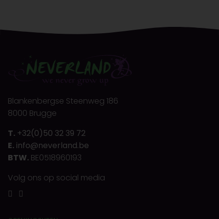
Blankenbergse Steenweg 186
8000 Brugge
T.
+32(0)50 32 39 72
E.
info@neverland.be
BTW.
BE0518960193
Volg ons op social media