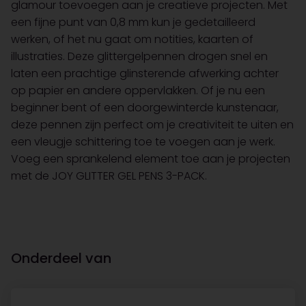
glamour toevoegen aan je creatieve projecten. Met
een fijne punt van 0,8 mm kun je gedetailleerd
werken, of het nu gaat om notities, kaarten of
illustraties. Deze glittergelpennen drogen snel en
laten een prachtige glinsterende afwerking achter
op papier en andere oppervlakken. Of je nu een
beginner bent of een doorgewinterde kunstenaar,
deze pennen zijn perfect om je creativiteit te uiten en
een vleugje schittering toe te voegen aan je werk.
Voeg een sprankelend element toe aan je projecten
met de JOY GLITTER GEL PENS 3-PACK.
Onderdeel van