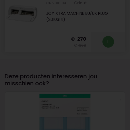
Cricut
CRI2010314
JOY XTRA MACHINE EU/UK PLUG
(2010314)
270
309
Deze producten interesseren jou
misschien ook?