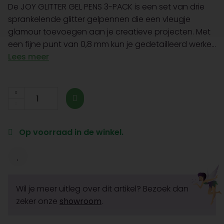
De JOY GLITTER GEL PENS 3-PACK is een set van drie
sprankelende glitter gelpennen die een vleugje
glamour toevoegen aan je creatieve projecten. Met
een fijne punt van 0,8 mm kun je gedetailleerd werke...
Lees meer
Op voorraad in de winkel.
Wil je meer uitleg over dit artikel? Bezoek dan
zeker onze
showroom
.