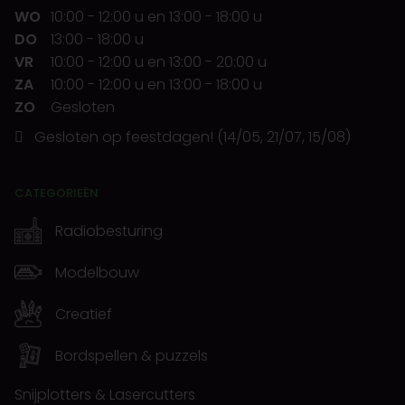
WO
10:00
-
12:00 u
en
13:00
-
18:00 u
DO
13:00
-
18:00 u
VR
10:00
-
12:00 u
en
13:00
-
20:00 u
ZA
10:00
-
12:00 u
en
13:00
-
18:00 u
ZO
Gesloten
Gesloten op feestdagen! (14/05, 21/07, 15/08)
CATEGORIEËN
Radiobesturing
Modelbouw
Creatief
Bordspellen & puzzels
Snijplotters & Lasercutters