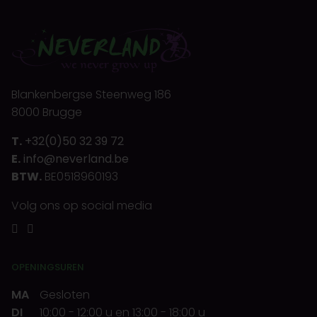
Blankenbergse Steenweg 186
8000 Brugge
T.
+32(0)50 32 39 72
E.
info@neverland.be
BTW.
BE0518960193
Volg ons op social media
OPENINGSUREN
MA
Gesloten
DI
10:00
-
12:00 u
en
13:00
-
18:00 u