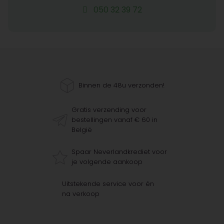
050 32 39 72
Binnen de 48u verzonden!
Gratis verzending voor
bestellingen vanaf € 60 in
België
Spaar Neverlandkrediet voor
je volgende aankoop
Uitstekende service voor én
na verkoop