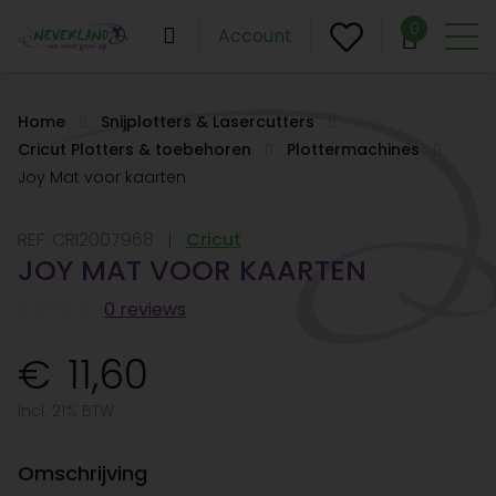
0
Account
Home
Snijplotters & Lasercutters
Cricut Plotters & toebehoren
Plottermachines
Joy Mat voor kaarten
REF:
CRI2007968
Cricut
JOY MAT VOOR KAARTEN
0 reviews
11,60
Incl. 21% BTW
Omschrijving