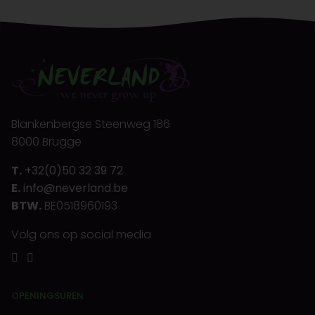
Blankenbergse Steenweg 186
8000 Brugge
T.
+32(0)50 32 39 72
E.
info@neverland.be
BTW.
BE0518960193
Volg ons op social media
OPENINGSUREN