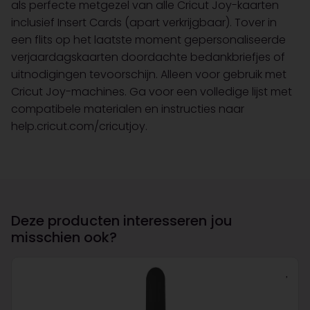
als perfecte metgezel van alle Cricut Joy-kaarten
inclusief Insert Cards (apart verkrijgbaar). Tover in
een flits op het laatste moment gepersonaliseerde
verjaardagskaarten doordachte bedankbriefjes of
uitnodigingen tevoorschijn. Alleen voor gebruik met
Cricut Joy-machines. Ga voor een volledige lijst met
compatibele materialen en instructies naar
help.cricut.com/cricutjoy.
Deze producten interesseren jou
misschien ook?