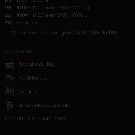
DO
13:00
-
18:00 u
VR
10:00
-
12:00 u
en
13:00
-
20:00 u
ZA
10:00
-
12:00 u
en
13:00
-
18:00 u
ZO
Gesloten
Gesloten op feestdagen! (14/05, 21/07, 15/08)
CATEGORIEËN
Radiobesturing
Modelbouw
Creatief
Bordspellen & puzzels
Snijplotters & Lasercutters