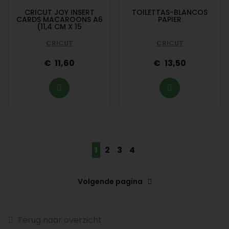
CRICUT JOY INSERT
TOILETTAS-BLANCOS
CARDS MACAROONS A6
PAPIER
(11,4 CM X 15
CRICUT
CRICUT
11,60
13,50
1
2
3
4
Volgende pagina
Terug naar overzicht