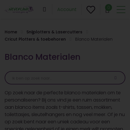
0
Account
Home
Snijplotters & Lasercutters
Cricut Plotters & toebehoren
Blanco Materialen
Blanco Materialen
Op zoek naar de perfecte blanco materialen om te
personaliseren? Bij ons vind je een ruim assortiment
aan blanco items zoals t-shirts, tassen, mokken,
toilettasjes, sleutelhangers en nog veel meer. Of je nu
op zoek bent naar een uniek cadeau voor een
speciale gelegenheid of je eigen merk wilt promoten,