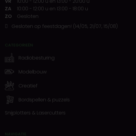
VR
10:00
-
12:00 u
en
13:00
-
20:00 u
ZA
10:00
-
12:00 u
en
13:00
-
18:00 u
ZO
Gesloten
Gesloten op feestdagen! (14/05, 21/07, 15/08)
CATEGORIEËN
Radiobesturing
Modelbouw
Creatief
Bordspellen & puzzels
Snijplotters & Lasercutters
NAVIGATIE