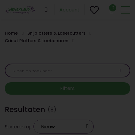
0
Account
Home
Snijplotters & Lasercutters
Cricut Plotters & toebehoren
Filters
Resultaten
(8)
Sorteren op: