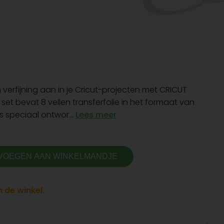
 verfijning aan in je Cricut-projecten met CRICUT
set bevat 8 vellen transferfolie in het formaat van
is speciaal ontwor...
Lees meer
VOEGEN AAN WINKELMANDJE
 de winkel.