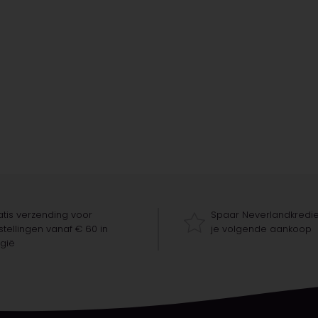
tis verzending voor
Spaar Neverlandkredie
tellingen vanaf € 60 in
je volgende aankoop
gië