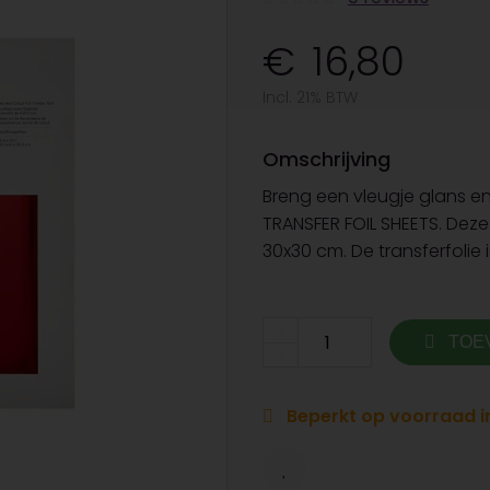
16,80
Incl. 21% BTW
Omschrijving
Breng een vleugje glans en
TRANSFER FOIL SHEETS. Deze 
30x30 cm. De transferfolie 
TOE
Beperkt op voorraad in