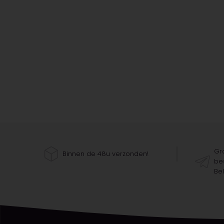
Gra
Binnen de 48u verzonden!
bes
Bel