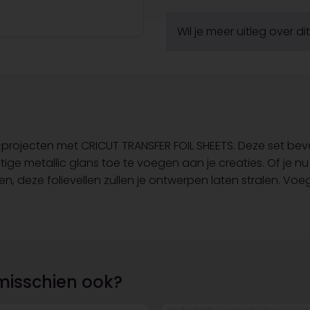
Wil je meer uitleg over d
t-projecten met CRICUT TRANSFER FOIL SHEETS. Deze set beva
tige metallic glans toe te voegen aan je creaties. Of je
, deze folievellen zullen je ontwerpen laten stralen. Voeg
misschien ook?