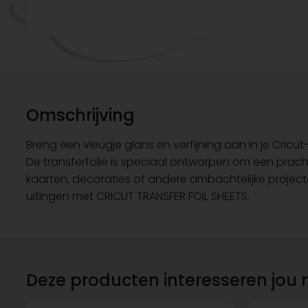
Omschrijving
Breng een vleugje glans en verfijning aan in je Cricu
De transferfolie is speciaal ontworpen om een prach
kaarten, decoraties of andere ambachtelijke projecten
uitingen met CRICUT TRANSFER FOIL SHEETS.
Deze producten interesseren jou 