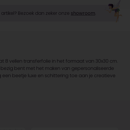
it artikel? Bezoek dan zeker onze
showroom
.
t 8 vellen transferfolie in het formaat van 30x30 cm.
 nu bezig bent met het maken van gepersonaliseerde
 een beetje luxe en schittering toe aan je creatieve