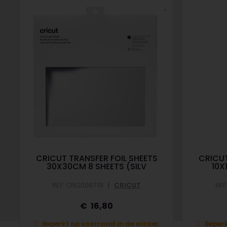
CRICUT TRANSFER FOIL SHEETS
CRICUT
30X30CM 8 SHEETS (SILV
10X
|
REF: CRI2008719
CRICUT
REF
16,80
Beperkt op voorraad in de winkel.
Beperk