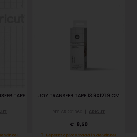
SFER TAPE
JOY TRANSFER TAPE 13.9X121.9 CM
|
CUT
REF: CRI2011360
CRICUT
8,50
e winkel.
Beperkt op voorraad in de winkel.