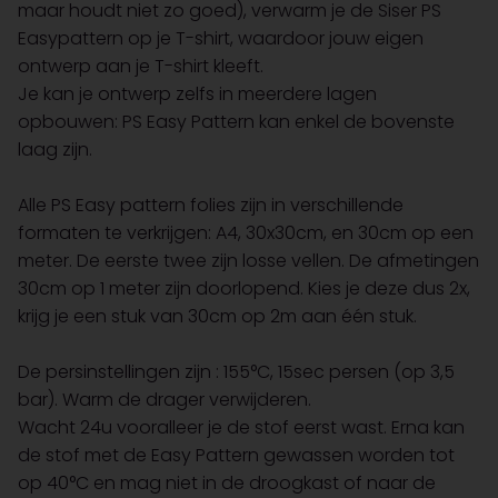
maar houdt niet zo goed), verwarm je de Siser PS
Easypattern op je T-shirt, waardoor jouw eigen
ontwerp aan je T-shirt kleeft.
Je kan je ontwerp zelfs in meerdere lagen
opbouwen: PS Easy Pattern kan enkel de bovenste
laag zijn.
Alle PS Easy pattern folies zijn in verschillende
formaten te verkrijgen: A4, 30x30cm, en 30cm op een
meter. De eerste twee zijn losse vellen. De afmetingen
30cm op 1 meter zijn doorlopend. Kies je deze dus 2x,
krijg je een stuk van 30cm op 2m aan één stuk.
De persinstellingen zijn : 155°C, 15sec persen (op 3,5
bar). Warm de drager verwijderen.
Wacht 24u vooralleer je de stof eerst wast. Erna kan
de stof met de Easy Pattern gewassen worden tot
op 40°C en mag niet in de droogkast of naar de