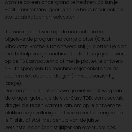
warmte op een ondergrond te hechten. Zo kun je
Heat Transfer Vinyl gebruiken op hout, maar ook op
stof zoals katoen en polyester.
Je maakt je ontwerp op de computer in het
bijgeleverde programma van je plotter (Cricut,
Silhouette, Brother). Dit ontwerp snij (= plotten) je dan
met behulp van je machine. Je dient als je je ontwerp
op de PS Easypattern plot met je plotter, je ontwerp
NIET te spiegelen. De machine snijdt enkel door de
kleur en niet door de 'drager' (= mat doorzichtig
laagje).
Daarna pel je alle stukjes wat je niet wenst weg van
de drager, gebruik je de siser Easy TDD, een speciale
drager die tegen warmte kan, om op je ontwerp te
plakken en je volledige ontwerp over te brengen op
je T-shirt of stof. Met behulp van de juiste
persinstellingen (een strijkijzer kan eventueel ook,