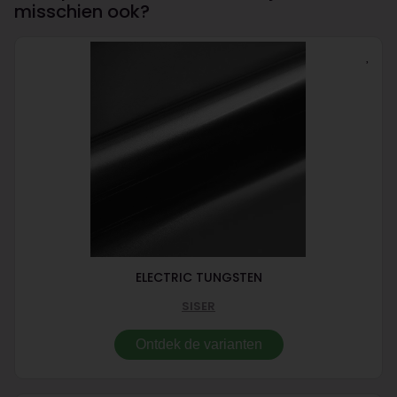
misschien ook?
ELECTRIC TUNGSTEN
SISER
Ontdek de varianten