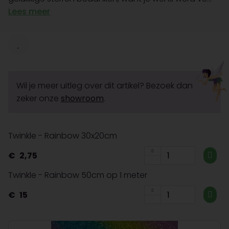
Lees meer
Wil je meer uitleg over dit artikel? Bezoek dan
zeker onze
showroom
.
Twinkle - Rainbow 30x20cm
2,75
Twinkle - Rainbow 50cm op 1 meter
15