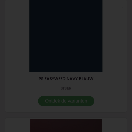
PS EASYWEED NAVY BLAUW
SISER
Ontdek de varianten