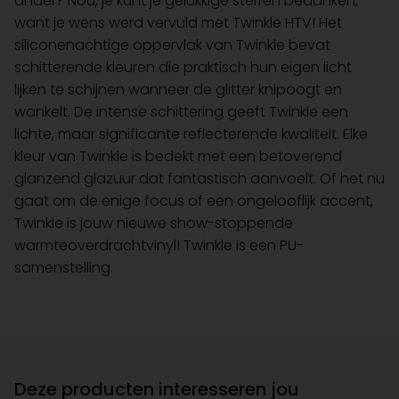
ander? Nou, je kunt je gelukkige sterren bedanken,
want je wens werd vervuld met Twinkle HTV! Het
siliconenachtige oppervlak van Twinkle bevat
schitterende kleuren die praktisch hun eigen licht
lijken te schijnen wanneer de glitter knipoogt en
wankelt. De intense schittering geeft Twinkle een
lichte, maar significante reflecterende kwaliteit. Elke
kleur van Twinkle is bedekt met een betoverend
glanzend glazuur dat fantastisch aanvoelt. Of het nu
gaat om de enige focus of een ongelooflijk accent,
Twinkle is jouw nieuwe show-stoppende
warmteoverdrachtvinyl! Twinkle is een PU-
samenstelling.
Deze producten interesseren jou