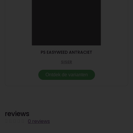
PS EASYWEED ANTRACIET
SISER
Ontdek de varianten
reviews
0 reviews