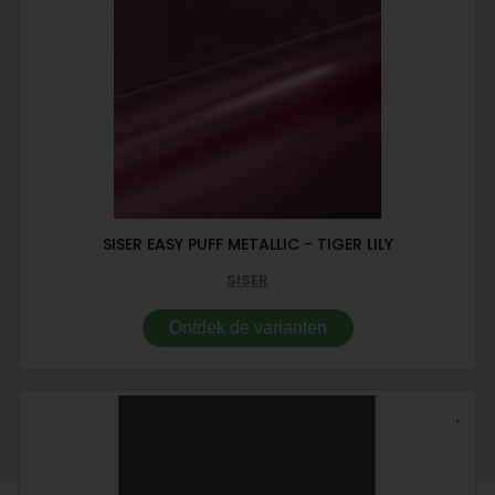
SISER EASY PUFF METALLIC - TIGER LILY
SISER
Ontdek de varianten