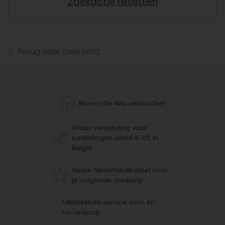
Zoekactie resetten
Terug naar overzicht
Binnen de 48u verzonden!
Gratis verzending voor
bestellingen vanaf € 60 in
België
Spaar Neverlandkrediet voor
je volgende aankoop
Uitstekende service voor én
na verkoop