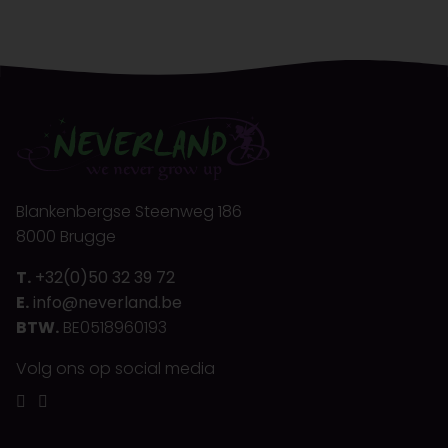
Blankenbergse Steenweg 186
8000 Brugge
T.
+32(0)50 32 39 72
E.
info@neverland.be
BTW.
BE0518960193
Volg ons op social media