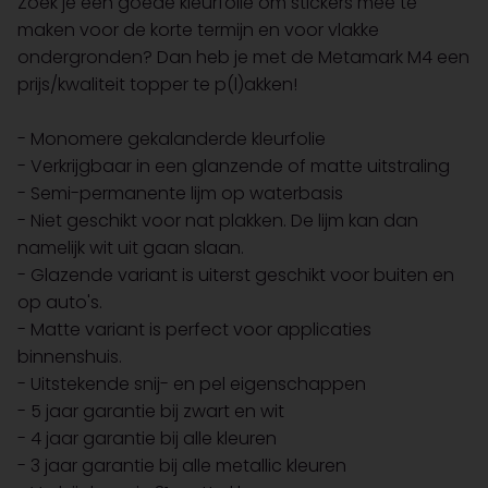
Zoek je een goede kleurfolie om stickers mee te
maken voor de korte termijn en voor vlakke
ondergronden? Dan heb je met de Metamark M4 een
prijs/kwaliteit topper te p(l)akken!
- Monomere gekalanderde kleurfolie
- Verkrijgbaar in een glanzende of matte uitstraling
- Semi-permanente lijm op waterbasis
- Niet geschikt voor nat plakken. De lijm kan dan
namelijk wit uit gaan slaan.
- Glazende variant is uiterst geschikt voor buiten en
op auto's.
- Matte variant is perfect voor applicaties
binnenshuis.
- Uitstekende snij- en pel eigenschappen
- 5 jaar garantie bij zwart en wit
- 4 jaar garantie bij alle kleuren
- 3 jaar garantie bij alle metallic kleuren