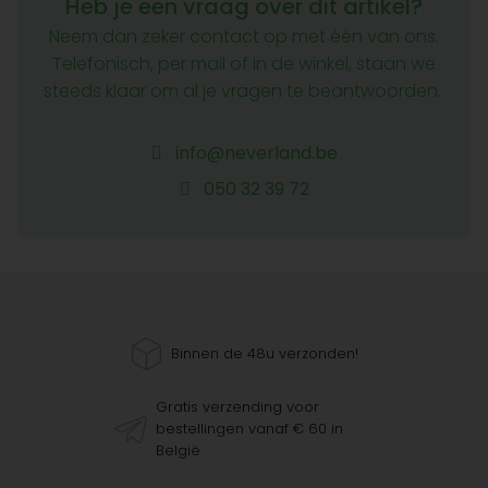
Heb je een vraag over dit artikel?
Neem dan zeker contact op met één van ons.
Telefonisch, per mail of in de winkel, staan we
steeds klaar om al je vragen te beantwoorden.
info@neverland.be
050 32 39 72
Binnen de 48u verzonden!
Gratis verzending voor
bestellingen vanaf € 60 in
België