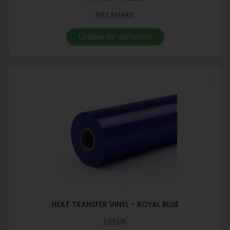
METAMARK
Ontdek de varianten
HEAT TRANSFER VINYL - ROYAL BLUE
LOKLIK