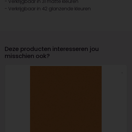
- Verkrijgbaar in 31 matte kleuren
- Verkrijgbaar in 42 glanzende kleuren
Deze producten interesseren jou
misschien ook?