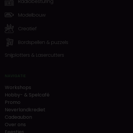
Radiobesturing
Modelbouw
Creatief
Bordspellen & puzzels
Snijplotters & Lasercutters
NAVIGATIE
Workshops
Hobby- & Spelcafé
Promo
Neverlandkrediet
Cadeaubon
Over ons
Feestjes