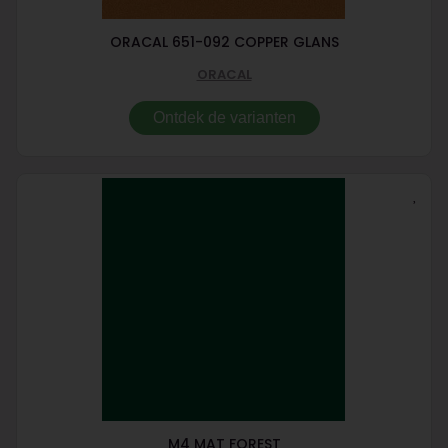
ORACAL 651-092 COPPER GLANS
ORACAL
Ontdek de varianten
M4 MAT FOREST