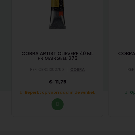
COBRA ARTIST OLIEVERF 40 ML
COBRA 
PRIMAIRGEEL 275
|
REF: CBR21052750
COBRA
REF
11,75
Beperkt op voorraad in de winkel.
Op