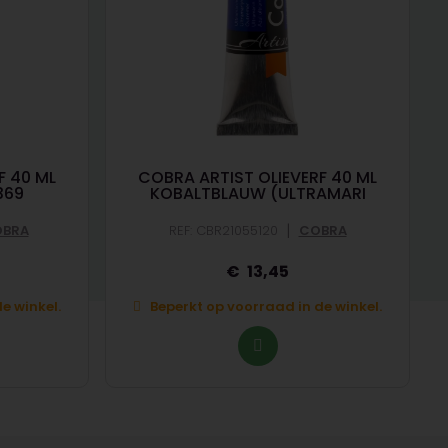
F 40 ML
COBRA ARTIST OLIEVERF 40 ML
369
KOBALTBLAUW (ULTRAMARI
|
BRA
REF: CBR21055120
COBRA
13,45
e winkel.
Beperkt op voorraad in de winkel.