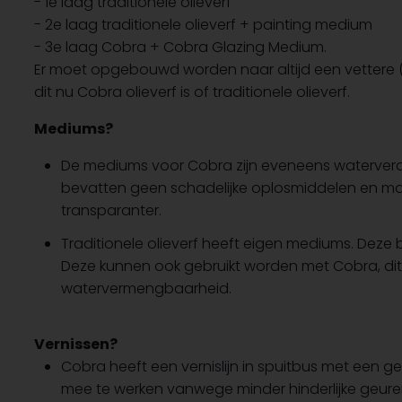
- 1e laag traditionele olieverf
- 2e laag traditionele olieverf + painting medium
- 3e laag Cobra + Cobra Glazing Medium.
Er moet opgebouwd worden naar altijd een vettere (
dit nu Cobra olieverf is of traditionele olieverf.
Mediums?
De mediums voor Cobra zijn eveneens waterve
bevatten geen schadelijke oplosmiddelen en make
transparanter.
Traditionele olieverf heeft eigen mediums. Deze
Deze kunnen ook gebruikt worden met Cobra, dit
watervermengbaarheid.
Vernissen?
Cobra heeft een vernislijn in spuitbus met een ge
mee te werken vanwege minder hinderlijke geuren.