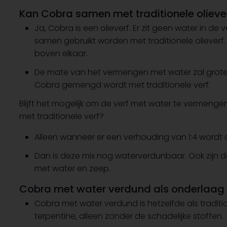
Kan Cobra samen met traditionele olieve
Ja, Cobra is een olieverf. Er zit geen water in de
samen gebruikt worden met traditionele olieverf. 
boven elkaar.
De mate van het vermengen met water zal grot
Cobra gemengd wordt met traditionele verf.
Blijft het mogelijk om de verf met water te vermen
met traditionele verf?
Alleen wanneer er een verhouding van 1:4 word
Dan is deze mix nog waterverdunbaar. Ook zijn d
met water en zeep.
Cobra met water verdund als onderlaag
Cobra met water verdund is hetzelfde als traditi
terpentine, alleen zonder de schadelijke stoffen.