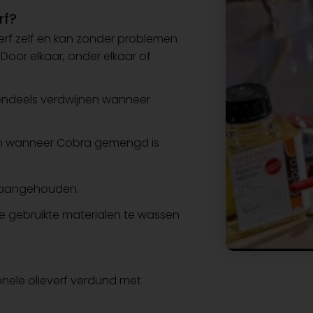
rf?
 verf zelf en kan zonder problemen
Door elkaar, onder elkaar of
endeels verdwijnen wanneer
gen wanneer Cobra gemengd is
t aangehouden.
e gebruikte materialen te wassen
onele olieverf verdund met