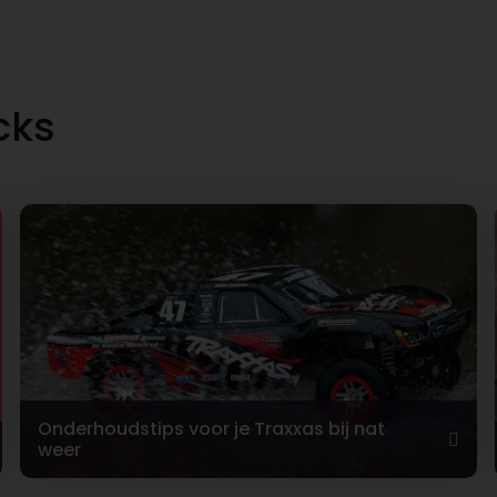
cks
Onderhoudstips voor je Traxxas bij nat
weer