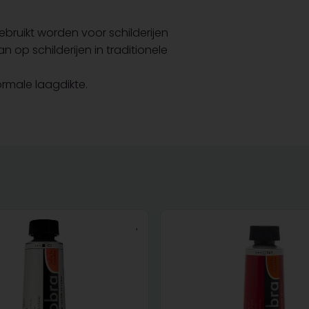
ebruikt worden voor schilderijen
n op schilderijen in traditionele
ormale laagdikte.