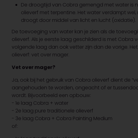
De droogtijd van Cobra gemengd met water is niet
olieverf met terpentine. Het water verdampt wel, ma
droogt door middel van licht en lucht (oxidatie).
De toevoeging van water kan je zien als de toevoegin
olieverf. Als je eerste laag geschilderd is met Cobr
volgende laag dan ook vetter zijn dan de vorige. Hetze
olieverf: vet over mager.
Vet over mager?
Ja, ook bij het gebruik van Cobra olieverf dient de 
aangehouden te worden, ongeacht of er tussendoor t
wordt. Bijvoorbeeld een opbouw:
- 1e laag Cobra + water
- 2e laag pure traditionele olieverf
- 3e laag Cobra + Cobra Painting Medium
of: