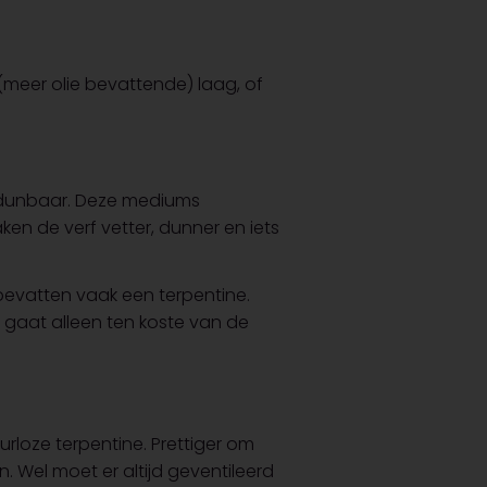
meer olie bevattende) laag, of
rdunbaar. Deze mediums
n de verf vetter, dunner en iets
 bevatten vaak een terpentine.
 gaat alleen ten koste van de
urloze terpentine. Prettiger om
 Wel moet er altijd geventileerd