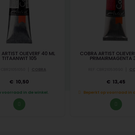
ARTIST OLIEVERF 40 ML
COBRA ARTIST OLIEVER
TITAANWIT 105
PRIMAIRMAGENTA 
|
|
: CBR21051050
COBRA
REF: CBR21053690
CO
10,50
13,45
 voorraad in de winkel.
Beperkt op voorraad in d