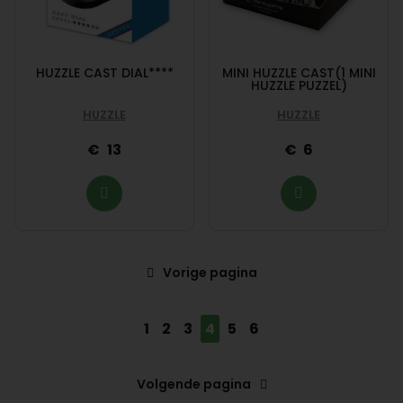
HUZZLE CAST DIAL****
MINI HUZZLE CAST(1 MINI
HUZZLE PUZZEL)
HUZZLE
HUZZLE
13
6
Vorige pagina
1
2
3
4
5
6
Volgende pagina