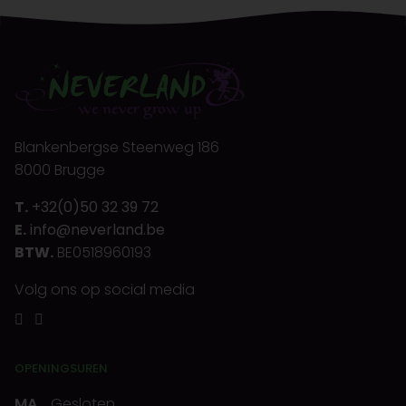
Blankenbergse Steenweg 186
8000 Brugge
T.
+32(0)50 32 39 72
E.
info@neverland.be
BTW.
BE0518960193
Volg ons op social media
OPENINGSUREN
MA
Gesloten