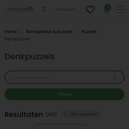
0
Account
Home
Bordspellen & puzzels
Puzzels
Denkpuzzels
Denkpuzzels
Filters
Resultaten
(69)
Filter resetten