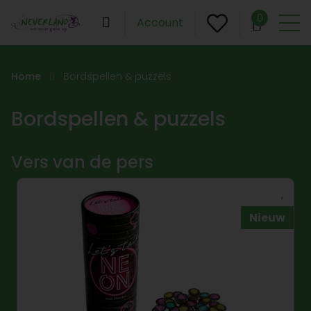
0
Account
Home
Bordspellen & puzzels
Bordspellen & puzzels
Vers van de pers
Nieuw