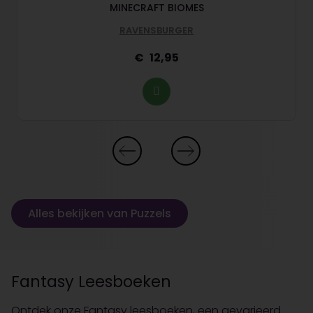
MINECRAFT BIOMES
RAVENSBURGER
12,95
Alles bekijken van Puzzels
Fantasy Leesboeken
Ontdek onze Fantasy leesboeken, een gevarieerd