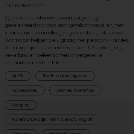
interactie zorgen.
Bij ons kunt u rekenen op een zorgvuldig
geselecteerd aanbod aan gezelschapspellen, met
voor elk niveau en elke gelegenheid de juiste keuze.
Daarnaast helpen we u graag met persoonlijk advies,
zodat u altijd het perfecte spel vindt. Kom langs bij
Neverland en beleef samen onvergetelijke
momenten rond de tafel!
ALLES
Bord- en kaartspellen
Accessoires
Games Workshop
Roleplay
Pokémon, Magic, Flesh & Blood, Yugioh
Schaken
Warlord Games