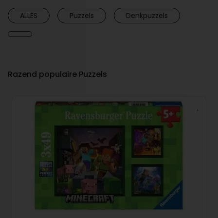
ALLES
Puzzels
Denkpuzzels
Razend populaire Puzzels