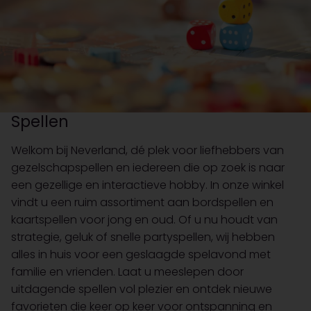
Spellen
Welkom bij Neverland, dé plek voor liefhebbers van
gezelschapspellen en iedereen die op zoek is naar
een gezellige en interactieve hobby. In onze winkel
vindt u een ruim assortiment aan bordspellen en
kaartspellen voor jong en oud. Of u nu houdt van
strategie, geluk of snelle partyspellen, wij hebben
alles in huis voor een geslaagde spelavond met
familie en vrienden. Laat u meeslepen door
uitdagende spellen vol plezier en ontdek nieuwe
favorieten die keer op keer voor ontspanning en