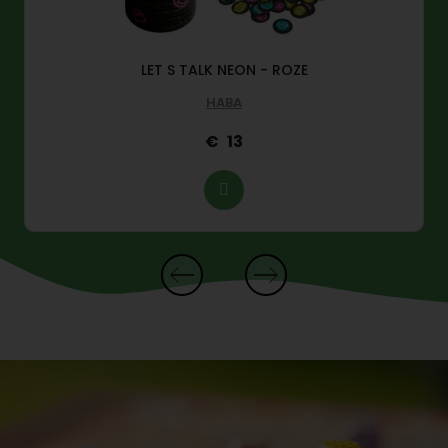
LET S TALK NEON - ROZE
HABA
13