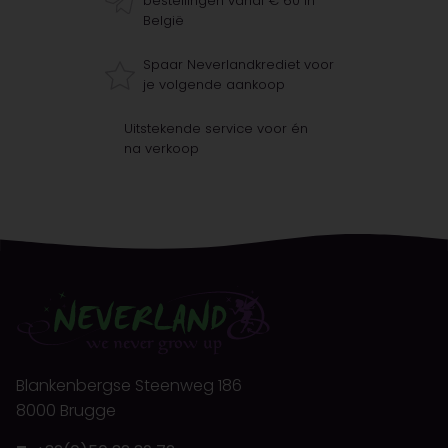
bestellingen vanaf € 60 in
België
Spaar Neverlandkrediet voor
je volgende aankoop
Uitstekende service voor én
na verkoop
Blankenbergse Steenweg 186
8000 Brugge