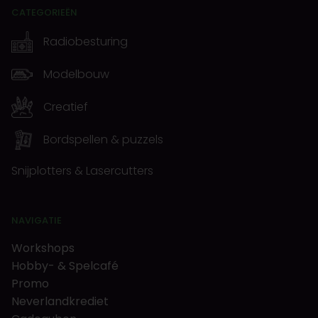
CATEGORIEËN
Radiobesturing
Modelbouw
Creatief
Bordspellen & puzzels
Snijplotters & Lasercutters
NAVIGATIE
Workshops
Hobby- & Spelcafé
Promo
Neverlandkrediet