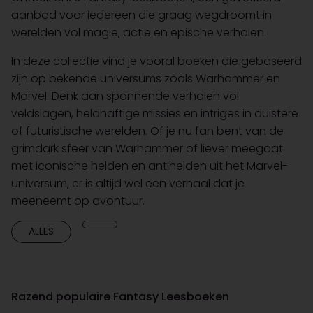
aanbod voor iedereen die graag wegdroomt in
werelden vol magie, actie en epische verhalen.
In deze collectie vind je vooral boeken die gebaseerd
zijn op bekende universums zoals Warhammer en
Marvel. Denk aan spannende verhalen vol
veldslagen, heldhaftige missies en intriges in duistere
of futuristische werelden. Of je nu fan bent van de
grimdark sfeer van Warhammer of liever meegaat
met iconische helden en antihelden uit het Marvel-
universum, er is altijd wel een verhaal dat je
meeneemt op avontuur.
ALLES
Razend populaire Fantasy Leesboeken