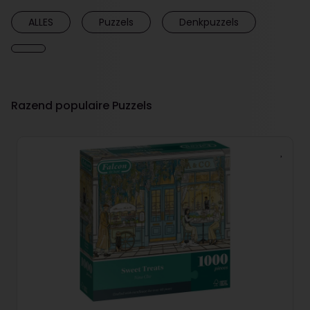
ALLES
Puzzels
Denkpuzzels
Razend populaire Puzzels