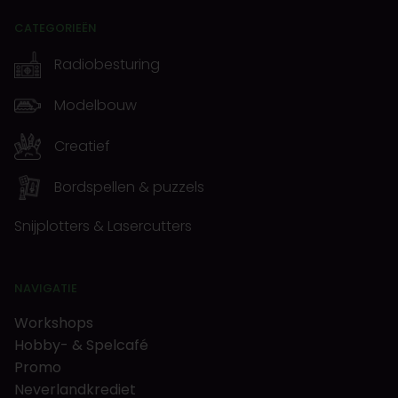
CATEGORIEËN
Radiobesturing
Modelbouw
Creatief
Bordspellen & puzzels
Snijplotters & Lasercutters
NAVIGATIE
Workshops
Hobby- & Spelcafé
Promo
Neverlandkrediet