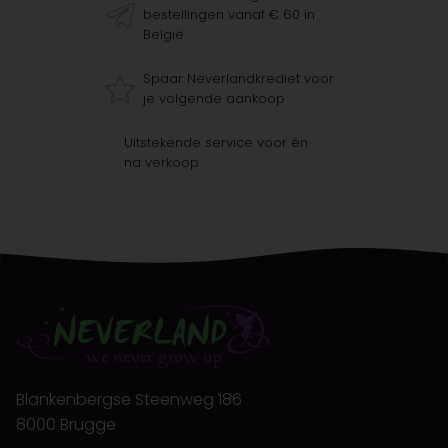
bestellingen vanaf € 60 in
België
Spaar Neverlandkrediet voor
je volgende aankoop
Uitstekende service voor én
na verkoop
Blankenbergse Steenweg 186
8000 Brugge