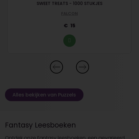
SWEET TREATS - 1000 STUKJES
FALCON
15
Alles bekijken van Puzzels
Fantasy Leesboeken
Ontdek onze Fantasy leesboeken, een gevarieerd