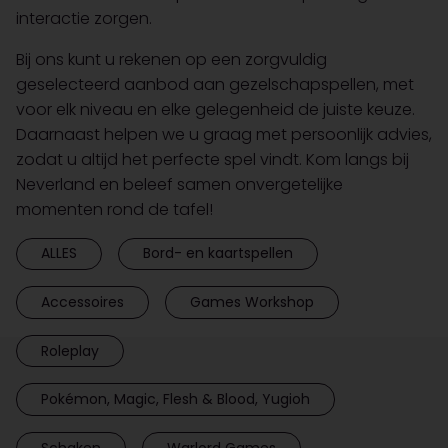
interactie zorgen.
Bij ons kunt u rekenen op een zorgvuldig
geselecteerd aanbod aan gezelschapspellen, met
voor elk niveau en elke gelegenheid de juiste keuze.
Daarnaast helpen we u graag met persoonlijk advies,
zodat u altijd het perfecte spel vindt. Kom langs bij
Neverland en beleef samen onvergetelijke
momenten rond de tafel!
ALLES
Bord- en kaartspellen
Accessoires
Games Workshop
Roleplay
Pokémon, Magic, Flesh & Blood, Yugioh
Schaken
Warlord Games