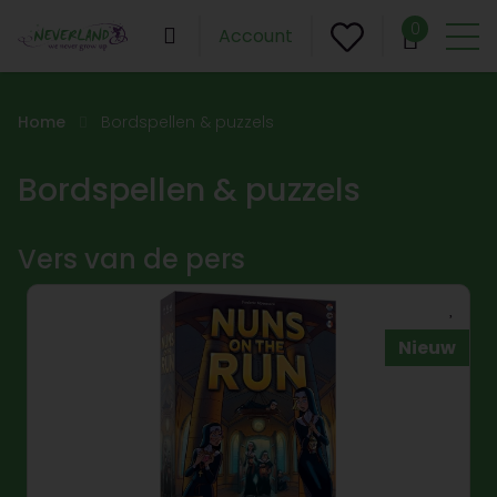
0
Account
Home
Bordspellen & puzzels
Bordspellen & puzzels
Vers van de pers
Nieuw