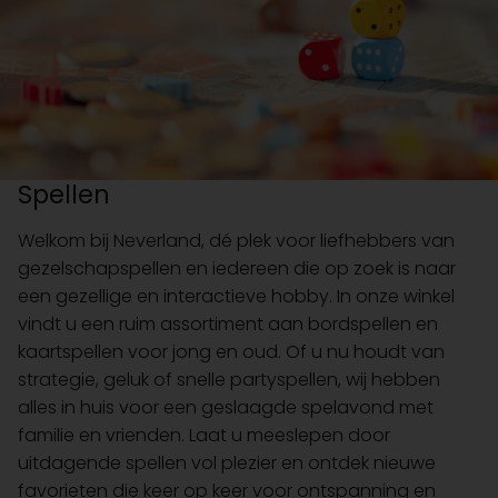
Spellen
Welkom bij Neverland, dé plek voor liefhebbers van
gezelschapspellen en iedereen die op zoek is naar
een gezellige en interactieve hobby. In onze winkel
vindt u een ruim assortiment aan bordspellen en
kaartspellen voor jong en oud. Of u nu houdt van
strategie, geluk of snelle partyspellen, wij hebben
alles in huis voor een geslaagde spelavond met
familie en vrienden. Laat u meeslepen door
uitdagende spellen vol plezier en ontdek nieuwe
favorieten die keer op keer voor ontspanning en