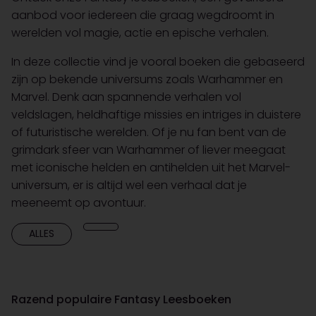
aanbod voor iedereen die graag wegdroomt in
werelden vol magie, actie en epische verhalen.
In deze collectie vind je vooral boeken die gebaseerd
zijn op bekende universums zoals Warhammer en
Marvel. Denk aan spannende verhalen vol
veldslagen, heldhaftige missies en intriges in duistere
of futuristische werelden. Of je nu fan bent van de
grimdark sfeer van Warhammer of liever meegaat
met iconische helden en antihelden uit het Marvel-
universum, er is altijd wel een verhaal dat je
meeneemt op avontuur.
ALLES
Razend populaire Fantasy Leesboeken