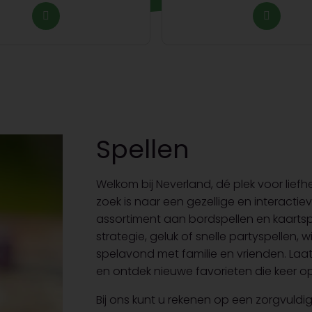
Spellen
Welkom bij Neverland, dé plek voor lie
zoek is naar een gezellige en interactie
assortiment aan bordspellen en kaartsp
strategie, geluk of snelle partyspellen, 
spelavond met familie en vrienden. Laa
en ontdek nieuwe favorieten die keer op
Bij ons kunt u rekenen op een zorgvul