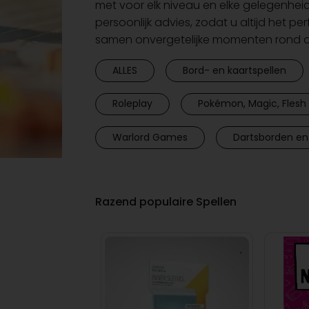
met voor elk niveau en elke gelegenhei
persoonlijk advies, zodat u altijd het pe
samen onvergetelijke momenten rond de
ALLES
Bord- en kaartspellen
Roleplay
Pokémon, Magic, Flesh 
Warlord Games
Dartsborden en
Razend populaire Spellen