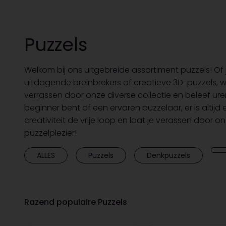
Puzzels
Welkom bij ons uitgebreide assortiment puzzels! Of 
uitdagende breinbrekers of creatieve 3D-puzzels, wij
verrassen door onze diverse collectie en beleef ure
beginner bent of een ervaren puzzelaar, er is altijd e
creativiteit de vrije loop en laat je verassen door o
puzzelplezier!
ALLES
Puzzels
Denkpuzzels
Razend populaire Puzzels