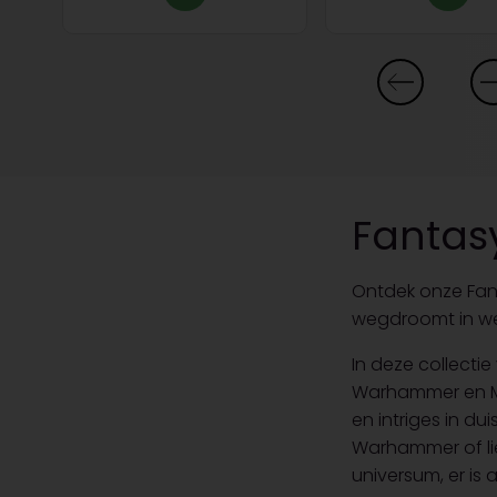
Fantas
Ontdek onze Fan
wegdroomt in wer
In deze collecti
Warhammer en Ma
en intriges in du
Warhammer of li
universum, er is