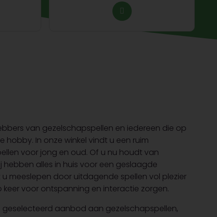
fhebbers van gezelschapspellen en iedereen die op
ve hobby. In onze winkel vindt u een ruim
ellen voor jong en oud. Of u nu houdt van
wij hebben alles in huis voor een geslaagde
t u meeslepen door uitdagende spellen vol plezier
 keer voor ontspanning en interactie zorgen.
dig geselecteerd aanbod aan gezelschapspellen,