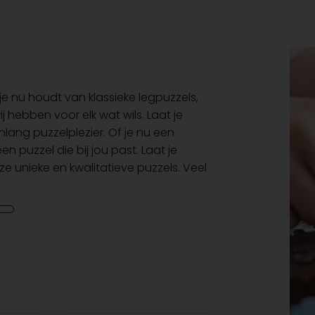
je nu houdt van klassieke legpuzzels,
 hebben voor elk wat wils. Laat je
nlang puzzelplezier. Of je nu een
en puzzel die bij jou past. Laat je
nze unieke en kwalitatieve puzzels. Veel