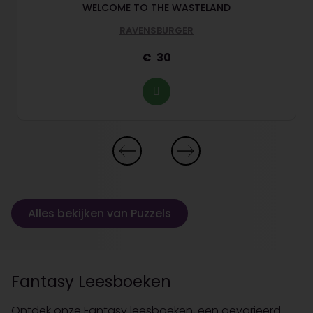
WELCOME TO THE WASTELAND
RAVENSBURGER
30
Alles bekijken van Puzzels
Fantasy Leesboeken
Ontdek onze Fantasy leesboeken, een gevarieerd