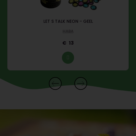
LET S TALK NEON - GEEL
HABA
13