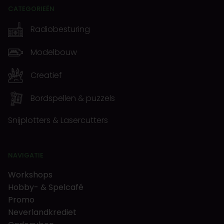
CATEGORIEËN
Radiobesturing
Modelbouw
Creatief
Bordspellen & puzzels
Snijplotters & Lasercutters
NAVIGATIE
Workshops
Hobby- & Spelcafé
Promo
Neverlandkrediet