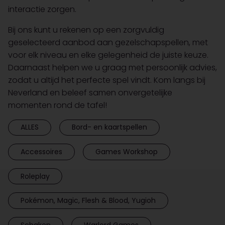
interactie zorgen.
Bij ons kunt u rekenen op een zorgvuldig
geselecteerd aanbod aan gezelschapspellen, met
voor elk niveau en elke gelegenheid de juiste keuze.
Daarnaast helpen we u graag met persoonlijk advies,
zodat u altijd het perfecte spel vindt. Kom langs bij
Neverland en beleef samen onvergetelijke
momenten rond de tafel!
ALLES
Bord- en kaartspellen
Accessoires
Games Workshop
Roleplay
Pokémon, Magic, Flesh & Blood, Yugioh
Schaken
Warlord Games