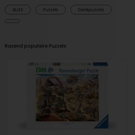
ALLES
Puzzels
Denkpuzzels
Razend populaire Puzzels