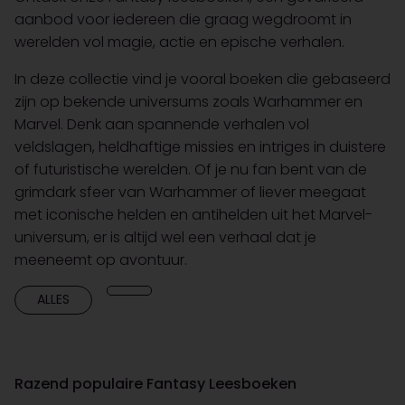
aanbod voor iedereen die graag wegdroomt in
werelden vol magie, actie en epische verhalen.
In deze collectie vind je vooral boeken die gebaseerd
zijn op bekende universums zoals Warhammer en
Marvel. Denk aan spannende verhalen vol
veldslagen, heldhaftige missies en intriges in duistere
of futuristische werelden. Of je nu fan bent van de
grimdark sfeer van Warhammer of liever meegaat
met iconische helden en antihelden uit het Marvel-
universum, er is altijd wel een verhaal dat je
meeneemt op avontuur.
ALLES
Razend populaire Fantasy Leesboeken