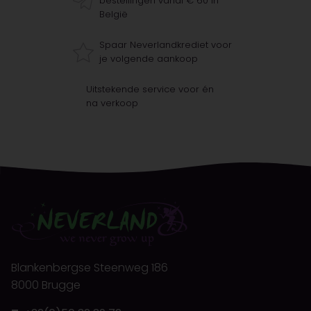
bestellingen vanaf € 60 in
België
Spaar Neverlandkrediet voor
je volgende aankoop
Uitstekende service voor én
na verkoop
Blankenbergse Steenweg 186
8000 Brugge