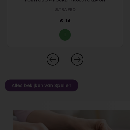
PORTFOLIO 4 POCKET PAGES POKEMON
ULTRA PRO
14
Alles bekijken van Spellen