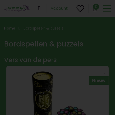
0
Account
Home
Bordspellen & puzzels
Bordspellen & puzzels
Vers van de pers
Nieuw