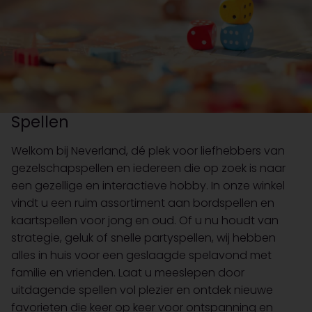
Spellen
Welkom bij Neverland, dé plek voor liefhebbers van
gezelschapspellen en iedereen die op zoek is naar
een gezellige en interactieve hobby. In onze winkel
vindt u een ruim assortiment aan bordspellen en
kaartspellen voor jong en oud. Of u nu houdt van
strategie, geluk of snelle partyspellen, wij hebben
alles in huis voor een geslaagde spelavond met
familie en vrienden. Laat u meeslepen door
uitdagende spellen vol plezier en ontdek nieuwe
favorieten die keer op keer voor ontspanning en