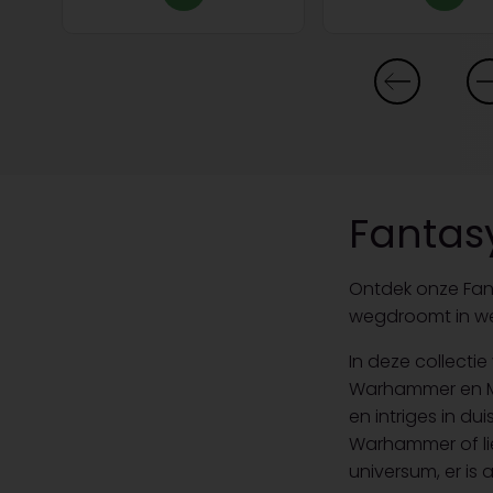
Fantas
Ontdek onze Fan
wegdroomt in wer
In deze collecti
Warhammer en Ma
en intriges in du
Warhammer of li
universum, er is