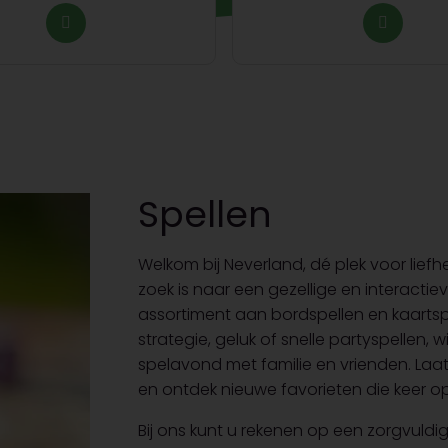
Spellen
Welkom bij Neverland, dé plek voor lie
zoek is naar een gezellige en interactie
assortiment aan bordspellen en kaartsp
strategie, geluk of snelle partyspellen, 
spelavond met familie en vrienden. Laa
en ontdek nieuwe favorieten die keer op
Bij ons kunt u rekenen op een zorgvul