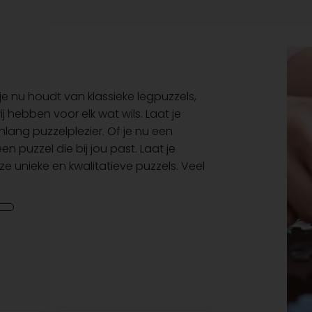
je nu houdt van klassieke legpuzzels,
 hebben voor elk wat wils. Laat je
nlang puzzelplezier. Of je nu een
en puzzel die bij jou past. Laat je
nze unieke en kwalitatieve puzzels. Veel