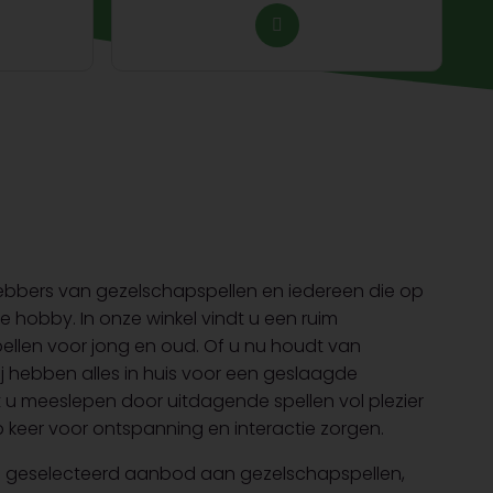
fhebbers van gezelschapspellen en iedereen die op
ve hobby. In onze winkel vindt u een ruim
ellen voor jong en oud. Of u nu houdt van
wij hebben alles in huis voor een geslaagde
t u meeslepen door uitdagende spellen vol plezier
 keer voor ontspanning en interactie zorgen.
dig geselecteerd aanbod aan gezelschapspellen,