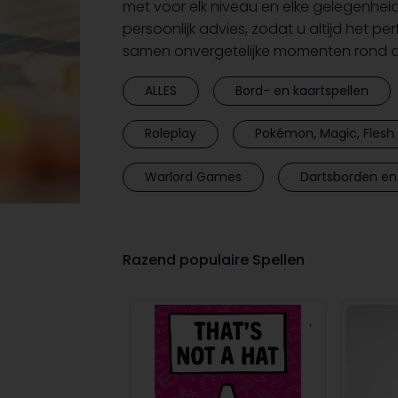
met voor elk niveau en elke gelegenhei
persoonlijk advies, zodat u altijd het pe
samen onvergetelijke momenten rond de
ALLES
Bord- en kaartspellen
Roleplay
Pokémon, Magic, Flesh 
Warlord Games
Dartsborden en
Razend populaire Spellen