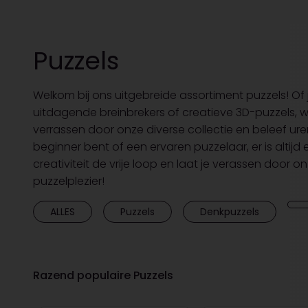
Puzzels
Welkom bij ons uitgebreide assortiment puzzels! Of 
uitdagende breinbrekers of creatieve 3D-puzzels, wij
verrassen door onze diverse collectie en beleef ure
beginner bent of een ervaren puzzelaar, er is altijd e
creativiteit de vrije loop en laat je verassen door o
puzzelplezier!
ALLES
Puzzels
Denkpuzzels
Razend populaire Puzzels