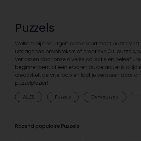
Puzzels
Welkom bij ons uitgebreide assortiment puzzels! Of 
uitdagende breinbrekers of creatieve 3D-puzzels, wij
verrassen door onze diverse collectie en beleef ure
beginner bent of een ervaren puzzelaar, er is altijd e
creativiteit de vrije loop en laat je verassen door o
puzzelplezier!
ALLES
Puzzels
Denkpuzzels
Razend populaire Puzzels