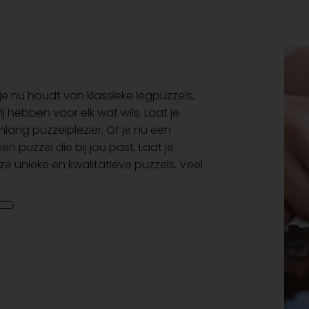
je nu houdt van klassieke legpuzzels,
 hebben voor elk wat wils. Laat je
nlang puzzelplezier. Of je nu een
en puzzel die bij jou past. Laat je
nze unieke en kwalitatieve puzzels. Veel