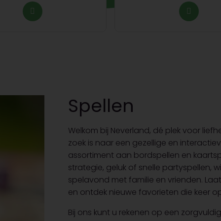
Spellen
Welkom bij Neverland, dé plek voor lie
zoek is naar een gezellige en interactie
assortiment aan bordspellen en kaartsp
strategie, geluk of snelle partyspellen, 
spelavond met familie en vrienden. Laa
en ontdek nieuwe favorieten die keer op
Bij ons kunt u rekenen op een zorgvul