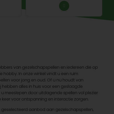
fhebbers van gezelschapspellen en iedereen die op
ve hobby. In onze winkel vindt u een ruim
ellen voor jong en oud. Of u nu houdt van
wij hebben alles in huis voor een geslaagde
t u meeslepen door uitdagende spellen vol plezier
 keer voor ontspanning en interactie zorgen.
dig geselecteerd aanbod aan gezelschapspellen,