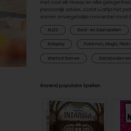
met voor elk niveau en elke gelegenhei
persoonlijk advies, zodat u altijd het pe
samen onvergetelijke momenten rond de
ALLES
Bord- en kaartspellen
Roleplay
Pokémon, Magic, Flesh 
Warlord Games
Dartsborden en
Razend populaire Spellen