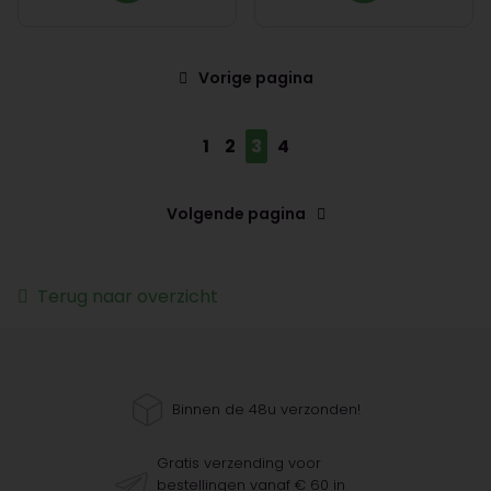
Vorige pagina
1
2
3
4
Volgende pagina
Terug naar overzicht
Binnen de 48u verzonden!
Gratis verzending voor
bestellingen vanaf € 60 in