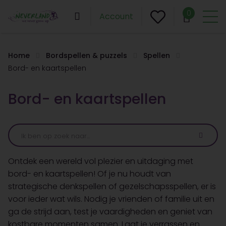
0
Account
Home
Bordspellen & puzzels
Spellen
Bord- en kaartspellen
Bord- en kaartspellen
Ontdek een wereld vol plezier en uitdaging met
bord- en kaartspellen! Of je nu houdt van
strategische denkspellen of gezelschapsspellen, er is
voor ieder wat wils. Nodig je vrienden of familie uit en
ga de strijd aan, test je vaardigheden en geniet van
kostbare momenten samen. Laat je verrassen en