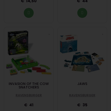
14,50
44
INVASION OF THE COW
JAWS
SNATCHERS
RAVENSBURGER
RAVENSBURGER
41
35