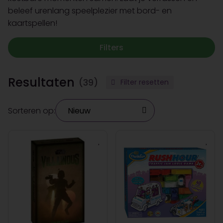
beleef urenlang speelplezier met bord- en
kaartspellen!
Filters
Resultaten
(39)
Filter resetten
Sorteren op: