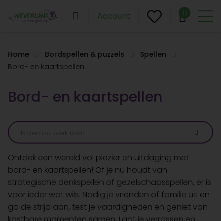
0
Account
Home
Bordspellen & puzzels
Spellen
Bord- en kaartspellen
Bord- en kaartspellen
Ontdek een wereld vol plezier en uitdaging met
bord- en kaartspellen! Of je nu houdt van
strategische denkspellen of gezelschapsspellen, er is
voor ieder wat wils. Nodig je vrienden of familie uit en
ga de strijd aan, test je vaardigheden en geniet van
kostbare momenten samen. Laat je verrassen en