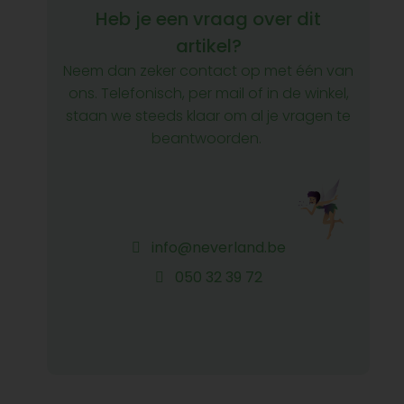
Heb je een vraag over dit
artikel?
Neem dan zeker contact op met één van
ons. Telefonisch, per mail of in de winkel,
staan we steeds klaar om al je vragen te
beantwoorden.
info@neverland.be
050 32 39 72