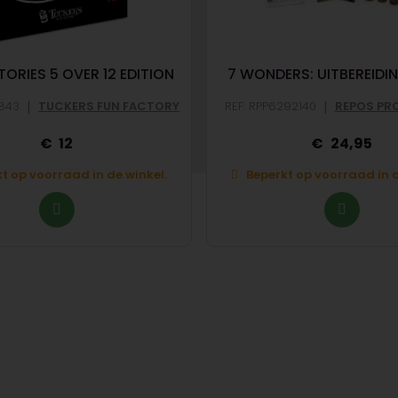
ORIES 5 OVER 12 EDITION
7 WONDERS: UITBEREIDIN
|
|
3843
TUCKERS FUN FACTORY
REF: RPP6292140
REPOS PR
12
24,95
t op voorraad in de winkel.
Beperkt op voorraad in d