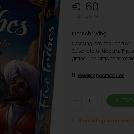
60
Incl. 21% BTW
Omschrijving
Crossing into the Land of 1
Sultanate of Naqala. The ol
grabs! The oracles foretol
Bekijk specificaties
TOE
Beperkt op voorraad in