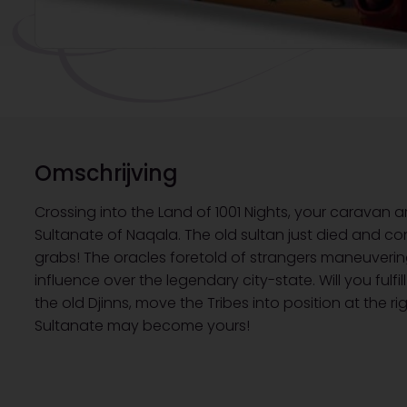
Omschrijving
Crossing into the Land of 1001 Nights, your caravan ar
Sultanate of Naqala. The old sultan just died and con
grabs! The oracles foretold of strangers maneuvering
influence over the legendary city-state. Will you fulf
the old Djinns, move the Tribes into position at the r
Sultanate may become yours!