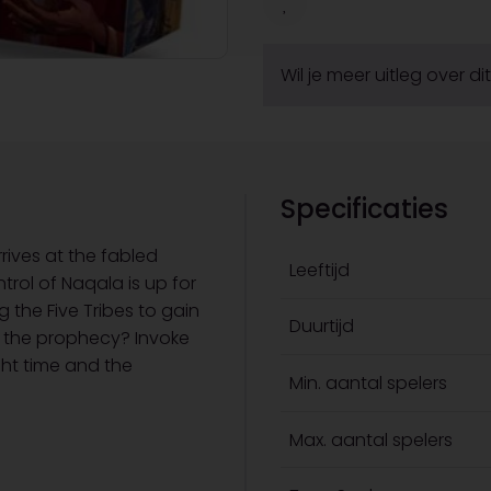
Wil je meer uitleg over d
Specificaties
rives at the fabled
Leeftijd
trol of Naqala is up for
 the Five Tribes to gain
Duurtijd
ill the prophecy? Invoke
ight time and the
Min. aantal spelers
Max. aantal spelers