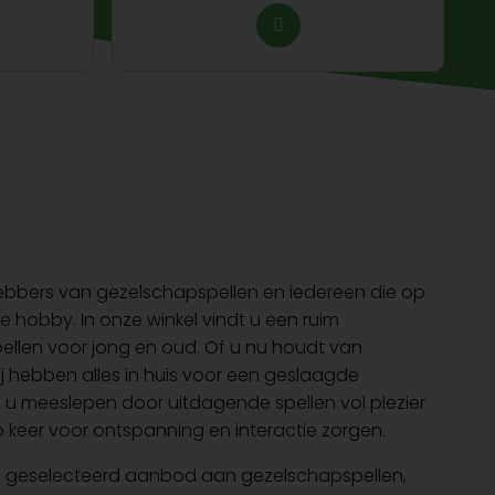
fhebbers van gezelschapspellen en iedereen die op
ve hobby. In onze winkel vindt u een ruim
ellen voor jong en oud. Of u nu houdt van
wij hebben alles in huis voor een geslaagde
t u meeslepen door uitdagende spellen vol plezier
 keer voor ontspanning en interactie zorgen.
dig geselecteerd aanbod aan gezelschapspellen,