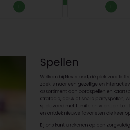
Spellen
Welkom bij Neverland, dé plek voor lie
zoek is naar een gezellige en interactie
assortiment aan bordspellen en kaartsp
strategie, geluk of snelle partyspellen, 
spelavond met familie en vrienden. Laa
en ontdek nieuwe favorieten die keer op
Bij ons kunt u rekenen op een zorgvul