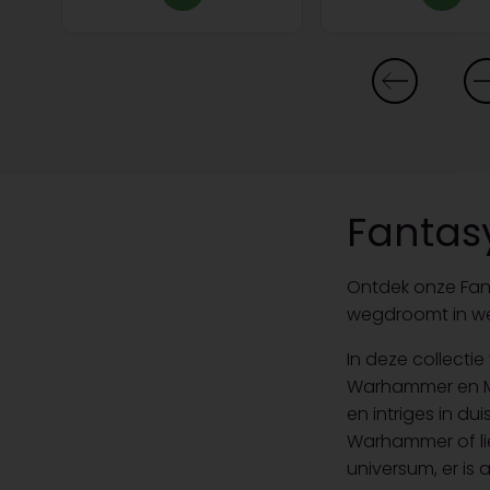
Fantas
Ontdek onze Fan
wegdroomt in wer
In deze collecti
Warhammer en Ma
en intriges in du
Warhammer of li
universum, er is