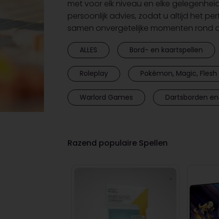
met voor elk niveau en elke gelegenhei
persoonlijk advies, zodat u altijd het pe
samen onvergetelijke momenten rond de
ALLES
Bord- en kaartspellen
Roleplay
Pokémon, Magic, Flesh 
Warlord Games
Dartsborden en
Razend populaire Spellen