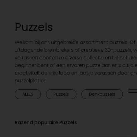
Puzzels
Welkom bij ons uitgebreide assortiment puzzels! Of 
uitdagende breinbrekers of creatieve 3D-puzzels, wij
verrassen door onze diverse collectie en beleef ure
beginner bent of een ervaren puzzelaar, er is altijd e
creativiteit de vrije loop en laat je verassen door o
puzzelplezier!
ALLES
Puzzels
Denkpuzzels
Razend populaire Puzzels