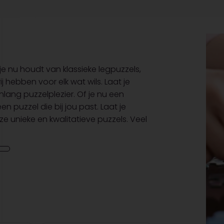
je nu houdt van klassieke legpuzzels,
 hebben voor elk wat wils. Laat je
nlang puzzelplezier. Of je nu een
en puzzel die bij jou past. Laat je
nze unieke en kwalitatieve puzzels. Veel