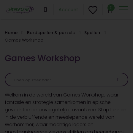
0
Account
Home
Bordspellen & puzzels
Spellen
Games Workshop
Games Workshop
Welkom in de wereld van Games Workshop, waar
fantasie en strategie samenkomen in epische
gevechten en onvergetelijke avonturen. Stap binnen
in de verbluffende en meeslepende wereld van
Warhammer, waar machtige legers en
angstaanjagende wezens strijden om heerschappij