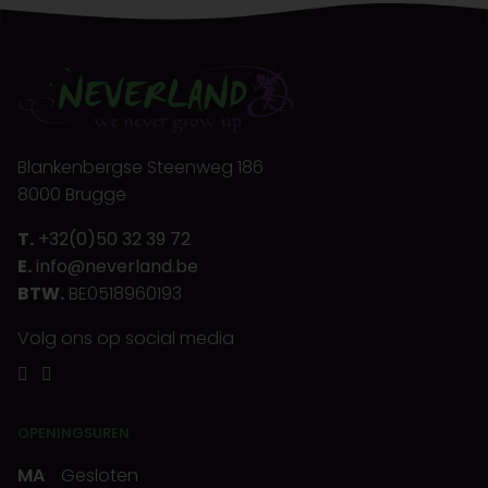
Blankenbergse Steenweg 186
8000 Brugge
T.
+32(0)50 32 39 72
E.
info@neverland.be
BTW.
BE0518960193
Volg ons op social media
OPENINGSUREN
MA
Gesloten