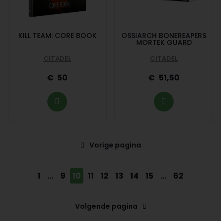
KILL TEAM: CORE BOOK
OSSIARCH BONEREAPERS
MORTEK GUARD
CITADEL
CITADEL
50
51,50
Vorige pagina
1
...
9
10
11
12
13
14
15
...
62
Volgende pagina