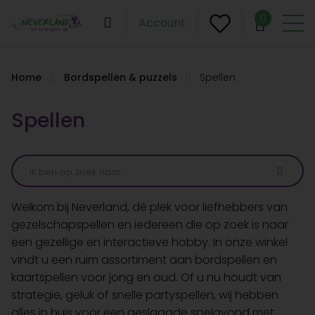
0
Account
Home
Bordspellen & puzzels
Spellen
Spellen
Welkom bij Neverland, dé plek voor liefhebbers van
gezelschapspellen en iedereen die op zoek is naar
een gezellige en interactieve hobby. In onze winkel
vindt u een ruim assortiment aan bordspellen en
kaartspellen voor jong en oud. Of u nu houdt van
strategie, geluk of snelle partyspellen, wij hebben
alles in huis voor een geslaagde spelavond met