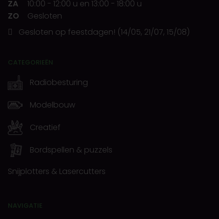
ZA
10:00
-
12:00 u
en
13:00
-
18:00 u
ZO
Gesloten
Gesloten op feestdagen! (14/05, 21/07, 15/08)
CATEGORIEËN
Radiobesturing
Modelbouw
Creatief
Bordspellen & puzzels
Snijplotters & Lasercutters
NAVIGATIE