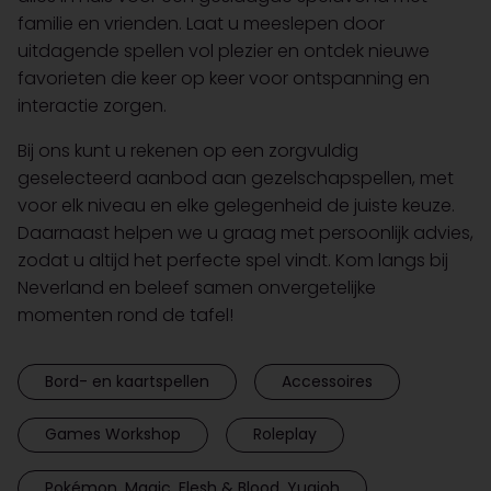
familie en vrienden. Laat u meeslepen door
uitdagende spellen vol plezier en ontdek nieuwe
favorieten die keer op keer voor ontspanning en
interactie zorgen.
Bij ons kunt u rekenen op een zorgvuldig
geselecteerd aanbod aan gezelschapspellen, met
voor elk niveau en elke gelegenheid de juiste keuze.
Daarnaast helpen we u graag met persoonlijk advies,
zodat u altijd het perfecte spel vindt. Kom langs bij
Neverland en beleef samen onvergetelijke
momenten rond de tafel!
Bord- en kaartspellen
Accessoires
Games Workshop
Roleplay
Pokémon, Magic, Flesh & Blood, Yugioh